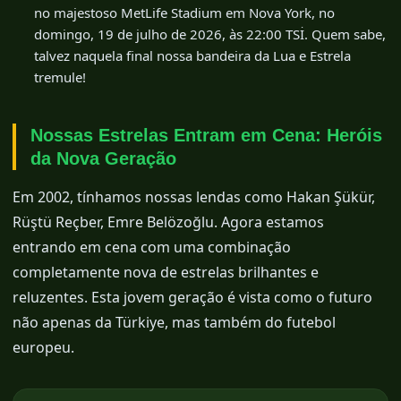
no majestoso MetLife Stadium em Nova York, no
domingo, 19 de julho de 2026, às 22:00 TSİ. Quem sabe,
talvez naquela final nossa bandeira da Lua e Estrela
tremule!
Nossas Estrelas Entram em Cena: Heróis
da Nova Geração
Em 2002, tínhamos nossas lendas como Hakan Şükür,
Rüştü Reçber, Emre Belözoğlu. Agora estamos
entrando em cena com uma combinação
completamente nova de estrelas brilhantes e
reluzentes. Esta jovem geração é vista como o futuro
não apenas da Türkiye, mas também do futebol
europeu.