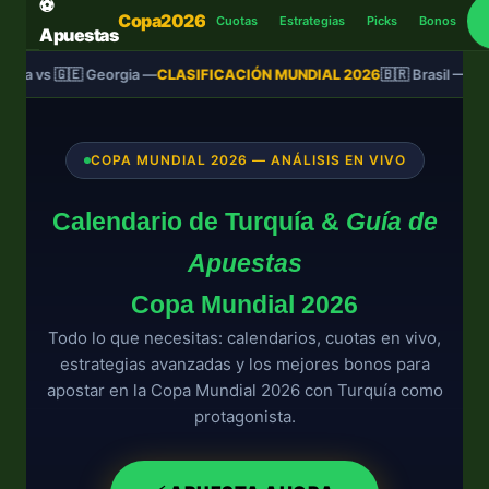
⚽
Copa2026
Cuotas
Estrategias
Picks
Bonos
🏆
Apuestas
🏟️
quía vs 🇬🇪 Georgia —
CLASIFICACIÓN MUNDIAL 2026
🇧🇷 Brasil — C
🇹🇷
COPA MUNDIAL 2026 — ANÁLISIS EN VIVO
⚽
Calendario de Turquía &
Guía de
Apuestas
Copa Mundial 2026
Todo lo que necesitas: calendarios, cuotas en vivo,
estrategias avanzadas y los mejores bonos para
apostar en la Copa Mundial 2026 con Turquía como
protagonista.