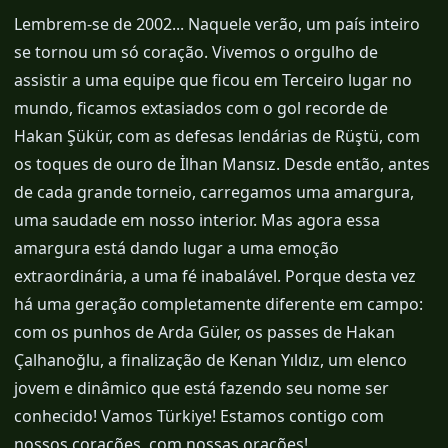
Lembrem-se de 2002... Naquele verão, um país inteiro
se tornou um só coração. Vivemos o orgulho de
assistir a uma equipe que ficou em Terceiro lugar no
mundo, ficamos extasiados com o gol recorde de
Hakan Şükür, com as defesas lendárias de Rüştü, com
os toques de ouro de İlhan Mansız. Desde então, antes
de cada grande torneio, carregamos uma amargura,
uma saudade em nosso interior. Mas agora essa
amargura está dando lugar a uma emoção
extraordinária, a uma fé inabalável. Porque desta vez
há uma geração completamente diferente em campo:
com os punhos de Arda Güler, os passes de Hakan
Çalhanoğlu, a finalização de Kenan Yıldız, um elenco
jovem e dinâmico que está fazendo seu nome ser
conhecido! Vamos Türkiye! Estamos contigo com
nossos corações, com nossas orações!