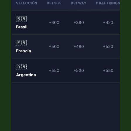
SELECCIÓN
BET365
BETWAY
DRAFTKINGS
🇧🇷
+400
+380
+420
Brasil
🇫🇷
+500
+480
+520
Francia
🇦🇷
+550
+530
+550
Argentina