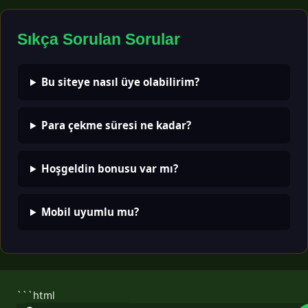
Sıkça Sorulan Sorular
Bu siteye nasıl üye olabilirim?
Para çekme süresi ne kadar?
Hoşgeldin bonusu var mı?
Mobil uyumlu mu?
```html