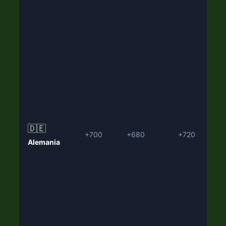
🇩🇪
+700
+680
+720
Alemania