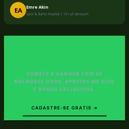
Emre Akin
EA
Spor & Bahis Analisti | 10+ yil deneyim
COMECE A APOSTAR
AGORA
COMECE A GANHAR COM AS
MELHORES ODDS, APOSTAS AO VIVO
E BONUS EXCLUSIVOS.
CADASTRE-SE GRATIS →