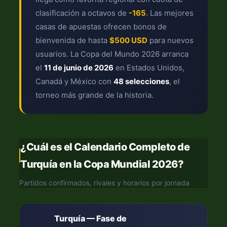
clasificación a octavos de
-165
. Las mejores
casas de apuestas ofrecen bonos de
bienvenida de hasta
$500 USD
para nuevos
usuarios. La Copa del Mundo 2026 arranca
el
11 de junio de 2026
en Estados Unidos,
Canadá y México con
48 selecciones
, el
torneo más grande de la historia.
¿Cuál es el Calendario Completo de
Turquía en la Copa Mundial 2026?
Partidos confirmados, rivales y horarios por jornada
Turquía — Fase de