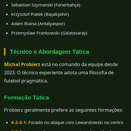
Sebastian Szymanski (Fenerbahçe)
Krzysztof Piatek (Başakşehir)
Adam Buksa (Antalyaspor)
Przemyslaw Frankowski (Galatasaray)
Técnico e Abordagem Tática
Michal Probierz
está no comando da equipe desde
2023. O técnico experiente adota uma filosofia de
futebol pragmática.
Formação Tática
Probierz geralmente prefere as seguintes formações:
4-2-3-1:
Focado no ataque com Lewandowski no centro