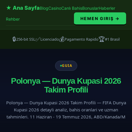
★ Ana Sayfa
Blog
Casino
Canlı Bahis
Bonuslar
Haberler
HEMEN GIRIŞ →
Rehber
🔒
✅
💰
🏆
256-bit SSL
Licenciado
Pagamento Rapido
#1 Brasil
GUIA
Polonya — Dunya Kupasi 2026
Takim Profili
Polonya — Dunya Kupasi 2026 Takim Profili — FIFA Dunya
Kupasi 2026 detayli analiz, bahis oranlari ve uzman
tahminleri. 11 Haziran - 19 Temmuz 2026, ABD/Kanada/M