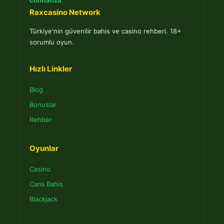
confianza
.
Raxcasino Network
Türkiye'nin güvenilir bahis ve casino rehberi. 18+
sorumlu oyun.
Hızlı Linkler
Blog
Bonuslar
Rehber
Oyunlar
Casino
Canlı Bahis
Blackjack