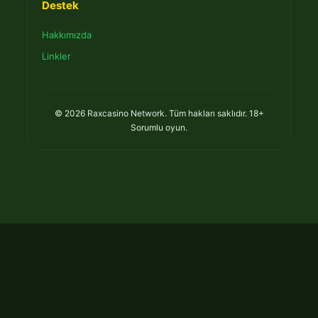
Destek
Hakkımızda
Linkler
© 2026 Raxcasino Network. Tüm hakları saklıdır. 18+
Sorumlu oyun.