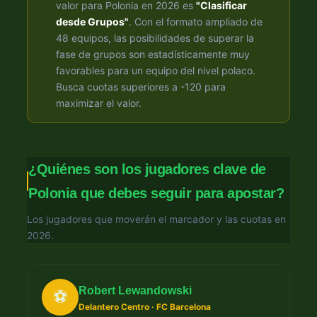
valor para Polonia en 2026 es
"Clasificar
desde Grupos"
. Con el formato ampliado de
48 equipos, las posibilidades de superar la
fase de grupos son estadísticamente muy
favorables para un equipo del nivel polaco.
Busca cuotas superiores a -120 para
maximizar el valor.
¿Quiénes son los jugadores clave de
Polonia que debes seguir para apostar?
Los jugadores que moverán el marcador y las cuotas en
2026.
Robert Lewandowski
⚽
Delantero Centro · FC Barcelona