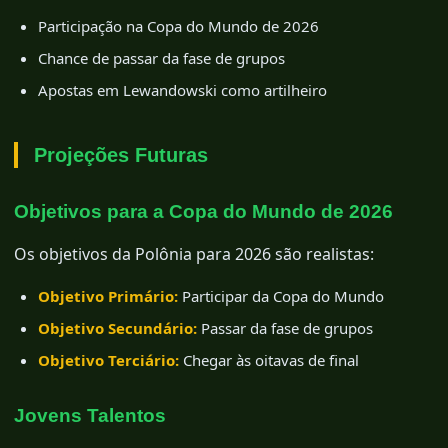
Participação na Copa do Mundo de 2026
Chance de passar da fase de grupos
Apostas em Lewandowski como artilheiro
Projeções Futuras
Objetivos para a Copa do Mundo de 2026
Os objetivos da Polônia para 2026 são realistas:
Objetivo Primário:
Participar da Copa do Mundo
Objetivo Secundário:
Passar da fase de grupos
Objetivo Terciário:
Chegar às oitavas de final
Jovens Talentos