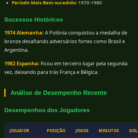
Período Mais Bem-sucedido:
1970-1980
Sucessos Históricos
1974 Alemanha:
A Polônia conquistou a medalha de
bronze desafiando adversários fortes como Brasil e
Argentina.
1982 Espanha:
Ficou em terceiro lugar pela segunda
vez, deixando para trás França e Bélgica.
Análise de Desempenho Recente
Desempenhos dos Jogadores
JOGADOR
POSIÇÃO
JOGOS
MINUTOS
GOL