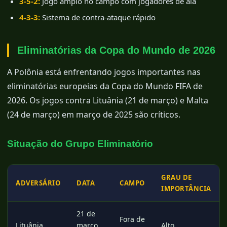
3-5-2:
Jogo amplo no campo com jogadores de ala
4-3-3:
Sistema de contra-ataque rápido
Eliminatórias da Copa do Mundo de 2026
A Polônia está enfrentando jogos importantes nas
eliminatórias europeias da Copa do Mundo FIFA de
2026. Os jogos contra Lituânia (21 de março) e Malta
(24 de março) em março de 2025 são críticos.
Situação do Grupo Eliminatório
GRAU DE
ADVERSÁRIO
DATA
CAMPO
IMPORTÂNCIA
21 de
Fora de
Lituânia
março
Alto