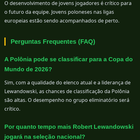
O desenvolvimento de jovens jogadores é crítico para
o futuro da equipe. Jovens poloneses nas ligas
europeias estão sendo acompanhados de perto.
Perguntas Frequentes (FAQ)
A Polônia pode se classificar para a Copa do
Mundo de 2026?
Sim, com a qualidade do elenco atual e a liderança de
Lewandowski, as chances de classificação da Polônia
são altas. O desempenho no grupo eliminatório será
crítico.
Por quanto tempo mais Robert Lewandowski
jogará na seleção nacional?