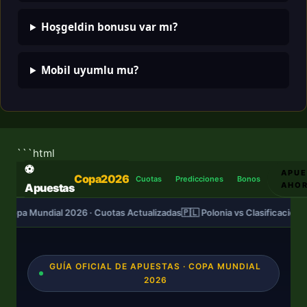
Hoşgeldin bonusu var mı?
Mobil uyumlu mu?
```html
⚽
APUE
Copa2026
Cuotas
Predicciones
Bonos
AHO
Apuestas
· Copa Mundial 2026 · Cuotas Actualizadas
🇵🇱 Polonia vs Clasificación ·
GUÍA OFICIAL DE APUESTAS · COPA MUNDIAL
2026