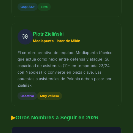
Cap: 84+
Elite
Piotr Zieliński
🎯
Mediapunta · Inter de Milán
El cerebro creativo del equipo. Mediapunta técnico
que actúa como nexo entre defensa y ataque. Su
capacidad de asistencia (11+ en temporada 23/24
con Nápoles) lo convierte en pieza clave. Las
apuestas a asistencias de Polonia deben pasar por
Zieliński.
Creativo
Muy valioso
▶
Otros Nombres a Seguir en 2026