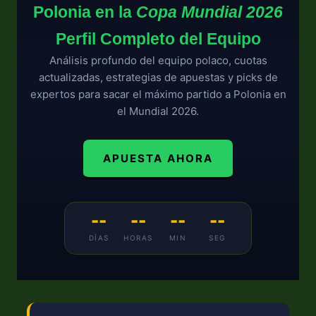
Polonia en la
Copa Mundial 2026
Perfil Completo del Equipo
Análisis profundo del equipo polaco, cuotas
actualizadas, estrategias de apuestas y picks de
expertos para sacar el máximo partido a Polonia en
el Mundial 2026.
APUESTA AHORA
--
--
--
--
DÍAS
HORAS
MIN
SEG