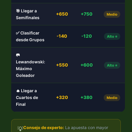
🎯 Llegar a
+650
+750
Medio
Semifinales
✅ Clasificar
-140
-120
Alto ⭐
desde Grupos
🥅
Lewandowski:
+550
+600
Alto ⭐
Máximo
Goleador
🔥 Llegar a
+320
+380
Cuartos de
Medio
Final
Consejo de experto:
La apuesta con mayor
💡