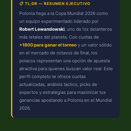
📋 TL;DR — RESUMEN EJECUTIVO
Polonia llega a la Copa Mundial 2026 como
un equipo experimentado liderado por
Robert Lewandowski
, uno de los delanteros
más letales del planeta. Con cuotas de
+1800 para ganar el torneo
y un valor sólido
en el mercado de octavos de final, los
polacos representan una opción de apuesta
atractiva para quienes buscan valor real. Este
perfil completo te ofrece cuotas
actualizadas, análisis táctico, picks de
expertos y estrategias para maximizar tus
ganancias apostando a Polonia en el Mundial
2026.