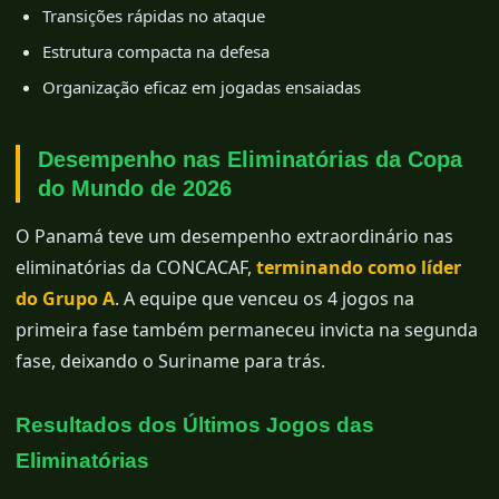
Transições rápidas no ataque
Estrutura compacta na defesa
Organização eficaz em jogadas ensaiadas
Desempenho nas Eliminatórias da Copa
do Mundo de 2026
O Panamá teve um desempenho extraordinário nas
eliminatórias da CONCACAF,
terminando como líder
do Grupo A
. A equipe que venceu os 4 jogos na
primeira fase também permaneceu invicta na segunda
fase, deixando o Suriname para trás.
Resultados dos Últimos Jogos das
Eliminatórias