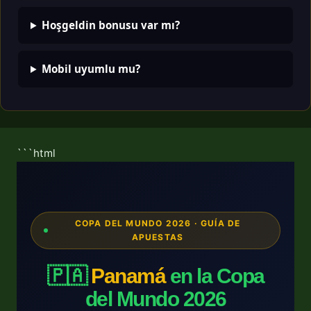
Hoşgeldin bonusu var mı?
Mobil uyumlu mu?
```html
COPA DEL MUNDO 2026 · GUÍA DE
APUESTAS
🇵🇦
Panamá
en la Copa
del Mundo 2026