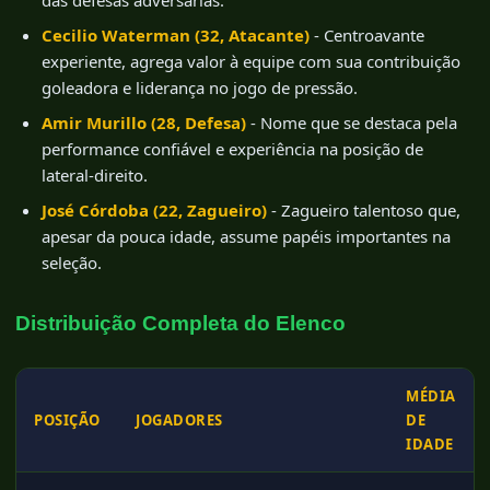
das defesas adversárias.
Cecilio Waterman (32, Atacante)
- Centroavante
experiente, agrega valor à equipe com sua contribuição
goleadora e liderança no jogo de pressão.
Amir Murillo (28, Defesa)
- Nome que se destaca pela
performance confiável e experiência na posição de
lateral-direito.
José Córdoba (22, Zagueiro)
- Zagueiro talentoso que,
apesar da pouca idade, assume papéis importantes na
seleção.
Distribuição Completa do Elenco
MÉDIA
POSIÇÃO
JOGADORES
DE
IDADE