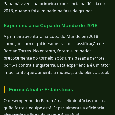
Panamá viveu sua primeira experiência na Rússia em
2018, quando foi eliminado na fase de grupos.
Experiência na Copa do Mundo de 2018
A primeira aventura na Copa do Mundo em 2018
começou com o gol inesquecível de classificação de
Román Torres. No entanto, foram eliminados
precocemente do torneio após uma pesada derrota
por 6-1 contra a Inglaterra. Esta experiência é um fator
importante que aumenta a motivação do elenco atual.
Forma Atual e Estatísticas
O desempenho do Panamá nas eliminatórias mostra
quão forte a equipe está. Especialmente a eficiência