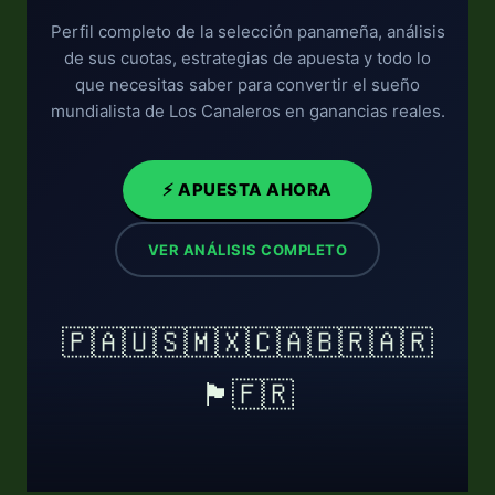
Perfil completo de la selección panameña, análisis
de sus cuotas, estrategias de apuesta y todo lo
que necesitas saber para convertir el sueño
mundialista de Los Canaleros en ganancias reales.
⚡ APUESTA AHORA
VER ANÁLISIS COMPLETO
🇵🇦
🇺🇸
🇲🇽
🇨🇦
🇧🇷
🇦🇷
🏴󠁧󠁢󠁥󠁮󠁧󠁿
🇫🇷