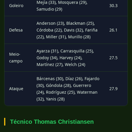
Mejía (33), Mosquera (29),
Goleiro
30.3
Samudio (29)
Anderson (23), Blackman (25),
Defesa
Córdoba (22), Davis (32), Fariña
26.1
(22), Miller (31), Murillo (28)
Ayarza (31), Carrasquilla (25),
Meio-
Godoy (34), Harvey (24),
27.5
campo
Martínez (27), Welch (24)
Bárcenas (30), Díaz (26), Fajardo
(30), Góndola (28), Guerrero
Ataque
27.9
(24), Rodríguez (25), Waterman
(32), Yanis (28)
Técnico Thomas Christiansen