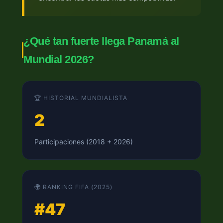
¿Qué tan fuerte llega Panamá al
Mundial 2026?
🏆 HISTORIAL MUNDIALISTA
2
Participaciones (2018 + 2026)
🌍 RANKING FIFA (2025)
#47