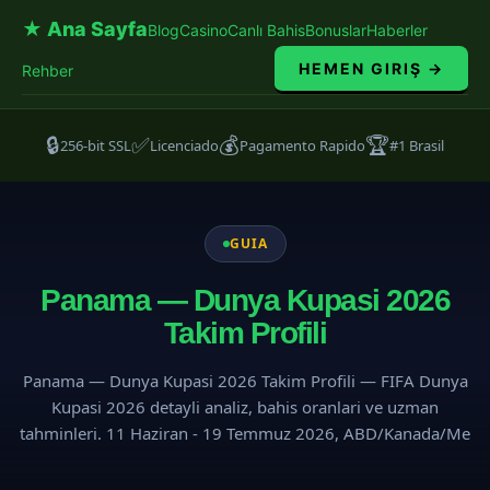
★ Ana Sayfa
Blog
Casino
Canlı Bahis
Bonuslar
Haberler
HEMEN GIRIŞ →
Rehber
🔒
✅
💰
🏆
256-bit SSL
Licenciado
Pagamento Rapido
#1 Brasil
GUIA
Panama — Dunya Kupasi 2026
Takim Profili
Panama — Dunya Kupasi 2026 Takim Profili — FIFA Dunya
Kupasi 2026 detayli analiz, bahis oranlari ve uzman
tahminleri. 11 Haziran - 19 Temmuz 2026, ABD/Kanada/Me