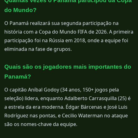
Quantas vezes o Panamá participou da Copa
do Mundo?
O Panamá realizará sua segunda participação na
história com a Copa do Mundo FIFA de 2026. A primeira
participação foi na Rússia em 2018, onde a equipe foi
eliminada na fase de grupos.
Quais são os jogadores mais importantes do
Panamá?
O capitão Aníbal Godoy (34 anos, 150+ jogos pela
seleção) lidera, enquanto Adalberto Carrasquilla (25) é
a estrela da era moderna. Édgar Bárcenas e José Luis
Rodríguez nas pontas, e Cecilio Waterman no ataque
são os nomes-chave da equipe.