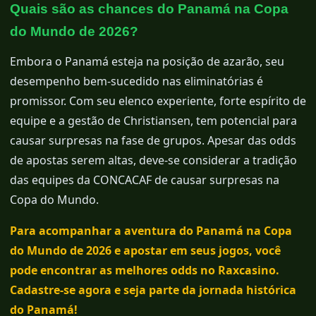
Quais são as chances do Panamá na Copa
do Mundo de 2026?
Embora o Panamá esteja na posição de azarão, seu
desempenho bem-sucedido nas eliminatórias é
promissor. Com seu elenco experiente, forte espírito de
equipe e a gestão de Christiansen, tem potencial para
causar surpresas na fase de grupos. Apesar das odds
de apostas serem altas, deve-se considerar a tradição
das equipes da CONCACAF de causar surpresas na
Copa do Mundo.
Para acompanhar a aventura do Panamá na Copa
do Mundo de 2026 e apostar em seus jogos, você
pode encontrar as melhores odds no Raxcasino.
Cadastre-se agora e seja parte da jornada histórica
do Panamá!