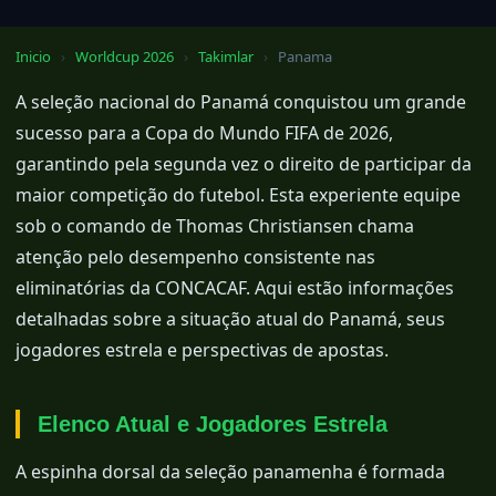
Inicio
›
Worldcup 2026
›
Takimlar
›
Panama
A seleção nacional do Panamá conquistou um grande
sucesso para a Copa do Mundo FIFA de 2026,
garantindo pela segunda vez o direito de participar da
maior competição do futebol. Esta experiente equipe
sob o comando de Thomas Christiansen chama
atenção pelo desempenho consistente nas
eliminatórias da CONCACAF. Aqui estão informações
detalhadas sobre a situação atual do Panamá, seus
jogadores estrela e perspectivas de apostas.
Elenco Atual e Jogadores Estrela
A espinha dorsal da seleção panamenha é formada