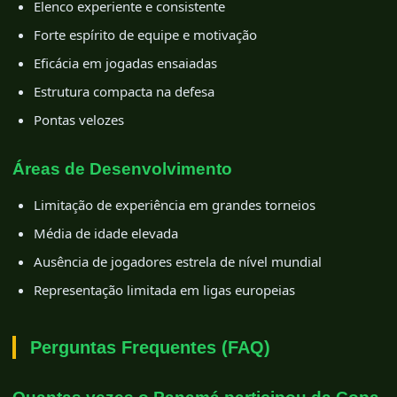
Elenco experiente e consistente
Forte espírito de equipe e motivação
Eficácia em jogadas ensaiadas
Estrutura compacta na defesa
Pontas velozes
Áreas de Desenvolvimento
Limitação de experiência em grandes torneios
Média de idade elevada
Ausência de jogadores estrela de nível mundial
Representação limitada em ligas europeias
Perguntas Frequentes (FAQ)