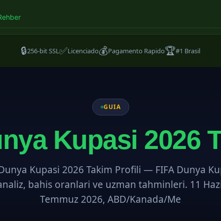
Rehber
🔒
✅
💰
🏆
256-bit SSL
Licenciado
Pagamento Rapido
#1 Brasil
GUIA
unya Kupasi 2026 Ta
 Dunya Kupasi 2026 Takim Profili — FIFA Dunya Ku
analiz, bahis oranlari ve uzman tahminleri. 11 Haz
Temmuz 2026, ABD/Kanada/Me