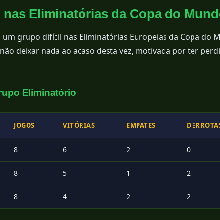
 nas Eliminatórias da Copa do Mund
em um grupo difícil nas Eliminatórias Europeias da Copa do 
não deixar nada ao acaso desta vez, motivada por ter per
rupo Eliminatório
JOGOS
VITÓRIAS
EMPATES
DERROTA
8
6
2
0
8
5
1
2
8
4
2
2