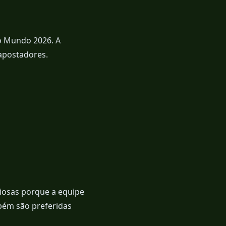
do Mundo 2026. A
 apostadores.
iosas porque a equipe
ém são preferidas