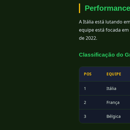
Performance
A Itália está lutando 
equipe está focada em 
de 2022.
Classificação do G
POS
EQUIPE
1
Itália
2
França
3
Bélgica