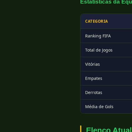
Estatísticas da Eq
CATEGORIA
Ranking FIFA
Total de Jogos
Vitórias
Empates
Derrotas
Média de Gols
Elenco Atual