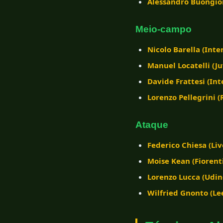
Alessandro Buongior
Meio-campo
Nicolo Barella (Inte
Manuel Locatelli (J
Davide Frattesi (Int
Lorenzo Pellegrini 
Ataque
Federico Chiesa (Liv
Moise Kean (Fiorent
Lorenzo Lucca (Udin
Wilfried Gnonto (Le