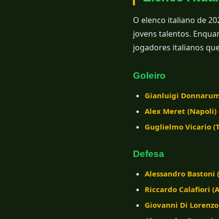
O elenco italiano de 
jovens talentos. Enqua
jogadores italianos qu
Goleiro
Gianluigi Donnaru
Alex Meret (Napoli)
Guglielmo Vicario 
Defesa
Alessandro Bastoni 
Riccardo Calafiori (
Giovanni Di Lorenzo