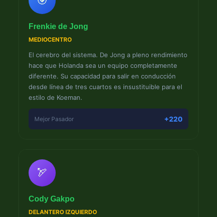
🎯
Frenkie de Jong
MEDIOCENTRO
El cerebro del sistema. De Jong a pleno rendimiento
hace que Holanda sea un equipo completamente
diferente. Su capacidad para salir en conducción
desde línea de tres cuartos es insustituible para el
estilo de Koeman.
+220
Mejor Pasador
🏹
Cody Gakpo
DELANTERO IZQUIERDO