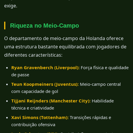
exige.
Riqueza no Meio-Campo
O departamento de meio-campo da Holanda oferece
uma estrutura bastante equilibrada com jogadores de
diferentes características:
Ryan Gravenberch (Liverpool):
Força física e qualidade
de passe
Teun Koopmeiners (Juventus):
Meio-campo central
com capacidade de gol
Tijjani Reijnders (Manchester City):
Habilidade
técnica e criatividade
Xavi Simons (Tottenham):
Transições rápidas e
contribuição ofensiva