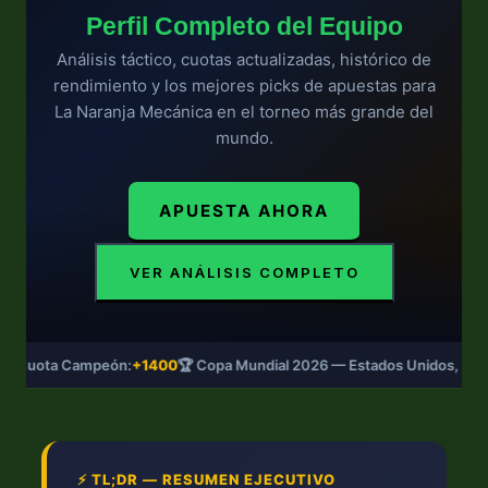
Perfil Completo del Equipo
Análisis táctico, cuotas actualizadas, histórico de
rendimiento y los mejores picks de apuestas para
La Naranja Mecánica en el torneo más grande del
mundo.
APUESTA AHORA
VER ANÁLISIS COMPLETO
 | Cuota Campeón:
+1400
🏆 Copa Mundial 2026 — Estados Unidos, Can
⚡ TL;DR — RESUMEN EJECUTIVO