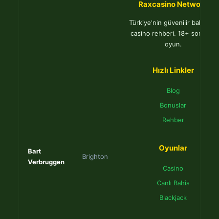
Raxcasino Network
Türkiye'nin güvenilir bahis ve
casino rehberi. 18+ sorumlu
oyun.
Hızlı Linkler
Blog
Bonuslar
Rehber
Oyunlar
Bart
Brighton
Verbruggen
Casino
Canlı Bahis
Blackjack