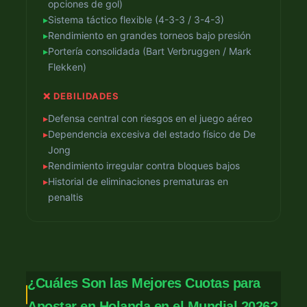
opciones de gol)
▸
Sistema táctico flexible (4-3-3 / 3-4-3)
▸
Rendimiento en grandes torneos bajo presión
▸
Portería consolidada (Bart Verbruggen / Mark
Flekken)
❌ DEBILIDADES
▸
Defensa central con riesgos en el juego aéreo
▸
Dependencia excesiva del estado físico de De
Jong
▸
Rendimiento irregular contra bloques bajos
▸
Historial de eliminaciones prematuras en
penaltis
¿Cuáles Son las Mejores Cuotas para
Apostar en Holanda en el Mundial 2026?