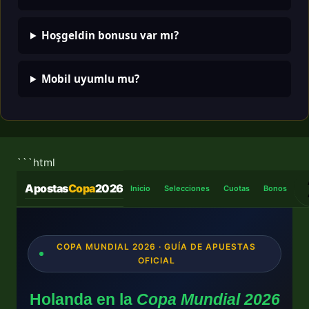
Hoşgeldin bonusu var mı?
Mobil uyumlu mu?
```html
Apostas
Copa
2026
Inicio
Selecciones
Cuotas
Bonos
COPA MUNDIAL 2026 · GUÍA DE APUESTAS
OFICIAL
Holanda en la
Copa Mundial 2026