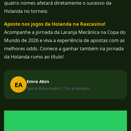
quatro nomes afetará diretamente o sucesso da
Holanda no torneio.
Aposte nos jogos da Holanda na Raxcasino!
Acompanhe a jornada da Laranja Mecânica na Copa do
Mundo de 2026 e viva a experiência de apostas com as
melhores odds. Comece a ganhar também na jornada
da Holanda rumo ao título!
Emre Akin
EA
Spor & Bahis Analisti | 10+ yil deneyim
COMECE A APOSTAR