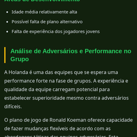
Idade média relativamente alta
Possível falta de plano alternativo
Falta de experiência dos jogadores jovens
Análise de Adversários e Performance no
Grupo
A Holanda é uma das equipes que se espera uma
performance forte na fase de grupos. A experiência e
qualidade da equipe carregam potencial para
estabelecer superioridade mesmo contra adversários
difíceis.
O plano de jogo de Ronald Koeman oferece capacidade
de fazer mudanças flexíveis de acordo com as