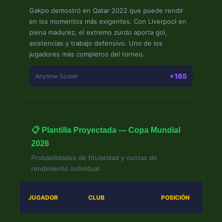
Gakpo demostró en Qatar 2022 que puede rendir
en los momentos más exigentes. Con Liverpool en
plena madurez, el extremo zurdo aporta gol,
asistencias y trabajo defensivo. Uno de los
jugadores más completos del torneo.
+165
Anytime Scorer
📋 Plantilla Proyectada — Copa Mundial
2026
Probabilidades de titularidad y cuotas de
rendimiento individual
JUGADOR
CLUB
POSICIÓN