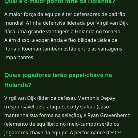
Qual é o maior ponto forte da Holanda?
A maior força da equipe é ter defensores de padrão
mundial. A linha defensiva liderada por Virgil van Dijk
dará uma grande vantagem à Holanda no torneio.
Além disso, a experiência e flexibilidade tática de
Ronald Koeman também estão entre as vantagens
importantes.
Quais jogadores terão papel-chave na
Holanda?
Virgil van Dijk (líder da defesa), Memphis Depay
(responsável pelo ataque), Cody Gakpo (caso
mantenha sua forma na seleção), e Ryan Gravenberch
(elemento de equilíbrio no meio-campo) serão os
jogadores-chave da equipe. A performance destes