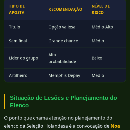
TIPO DE
NÍVEL DE
RECOMENDAÇÃO
APOSTA
RISCO
Título
Opção valiosa
Médio-Alto
Semifinal
Grande chance
Médio
Alta
Líder do grupo
Baixo
probabilidade
Artilheiro
Memphis Depay
Médio
Situação de Lesões e Planejamento do
Elenco
O ponto que chama atenção no planejamento do
elenco da Seleção Holandesa é a convocação de
Noa