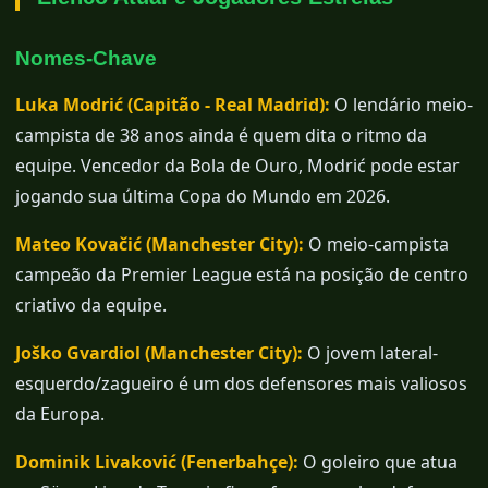
Nomes-Chave
Luka Modrić (Capitão - Real Madrid):
O lendário meio-
campista de 38 anos ainda é quem dita o ritmo da
equipe. Vencedor da Bola de Ouro, Modrić pode estar
jogando sua última Copa do Mundo em 2026.
Mateo Kovačić (Manchester City):
O meio-campista
campeão da Premier League está na posição de centro
criativo da equipe.
Joško Gvardiol (Manchester City):
O jovem lateral-
esquerdo/zagueiro é um dos defensores mais valiosos
da Europa.
Dominik Livaković (Fenerbahçe):
O goleiro que atua