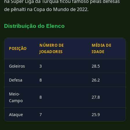
na Süper Liga da Turquia ficou famoso pelas defesas
de pênalti na Copa do Mundo de 2022.
Distribuição do Elenco
NÚMERO DE
MÉDIA DE
POSIÇÃO
JOGADORES
IDADE
Goleiros
3
28.5
Defesa
8
26.2
Meio-
8
27.8
Campo
Ataque
7
25.9