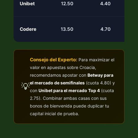
Unibet
12.50
4.40
Codere
13.50
4.70
Consejo del Experto:
Para maximizar el
valor en apuestas sobre Croacia,
recomendamos apostar con
Betway para
el mercado de semifinales
(cuota 4.80) y
💡
con
Unibet para el mercado Top 4
(cuota
2.75). Combinar ambas casas con sus
bonos de bienvenida puede duplicar tu
capital inicial de prueba.