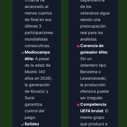
alcanzado al
de los
menos cuartos
veteranos sigue
de final en sus
siendo una
últimas 3
preocupación
participaciones
real para los
mundialistas
analistas.
consecutivas.
✗
Carencia de
✓
Mediocampo
goleador élite:
élite:
A pesar
Sin un
de la edad de
delantero tipo
Modric (40
Benzema o
años en 2026),
Lewandowski,
la generación
la producción
de Kovacic y
ofensiva puede
Sucic
ser irregular.
garantiza
✗
Competencia
control del
UEFA brutal:
El
juego.
mismo grupo
✓
Solidez
que produce a