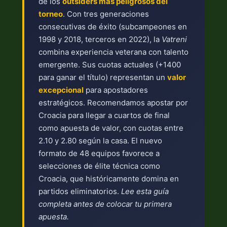
de los
outsiders más peligrosos del
torneo
. Con tres generaciones
consecutivas de éxito (subcampeones en
1998 y 2018, terceros en 2022), la
Vatreni
combina experiencia veterana con talento
emergente. Sus cuotas actuales (+1400
para ganar el título) representan un
valor
excepcional
para apostadores
estratégicos. Recomendamos apostar por
Croacia para llegar a cuartos de final
como apuesta de valor, con cuotas entre
2.10 y 2.80 según la casa. El nuevo
formato de 48 equipos favorece a
selecciones de élite técnica como
Croacia, que históricamente domina en
partidos eliminatorios.
Lee esta guía
completa antes de colocar tu primera
apuesta.