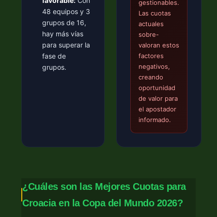
favorable:
Con
gestionables.
48 equipos y 3
Las cuotas
grupos de 16,
actuales
hay más vías
sobre-
para superar la
valoran estos
fase de
factores
negativos,
grupos.
creando
oportunidad
de valor para
el apostador
informado.
¿Cuáles son las Mejores Cuotas para
Croacia en la Copa del Mundo 2026?