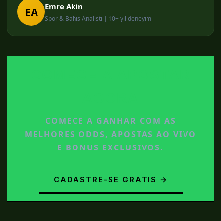
Emre Akin
EA
Spor & Bahis Analisti | 10+ yil deneyim
COMECE A APOSTAR
AGORA
COMECE A GANHAR COM AS
MELHORES ODDS, APOSTAS AO VIVO
E BONUS EXCLUSIVOS.
CADASTRE-SE GRATIS →