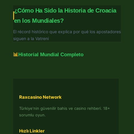
¿Cómo Ha Sido la Historia de Croacia
en los Mundiales?
El récord histórico que explica por qué los apostadores
siguen a la Vatreni
📊
Historial Mundial Completo
Raxcasino Network
Türkiye'nin güvenilir bahis ve casino rehberi. 18+
sorumlu oyun.
Hızlı Linkler