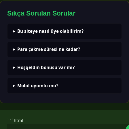
Sıkça Sorulan Sorular
Bu siteye nasıl üye olabilirim?
Para çekme süresi ne kadar?
Hoşgeldin bonusu var mı?
Mobil uyumlu mu?
```html