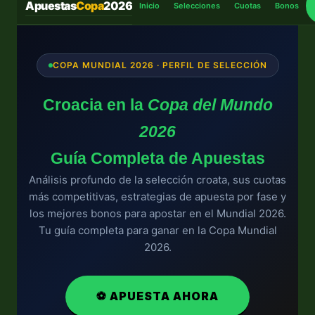
Apuestas
Copa
2026
Inicio
Selecciones
Cuotas
Bonos
COPA MUNDIAL 2026 · PERFIL DE SELECCIÓN
Croacia en la
Copa del Mundo
2026
Guía Completa de Apuestas
Análisis profundo de la selección croata, sus cuotas
más competitivas, estrategias de apuesta por fase y
los mejores bonos para apostar en el Mundial 2026.
Tu guía completa para ganar en la Copa Mundial
2026.
⚽ APUESTA AHORA