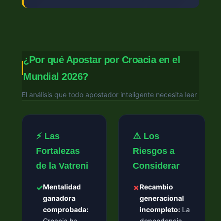
¿Por qué Apostar por Croacia en el
Mundial 2026?
El análisis que todo apostador inteligente necesita leer
⚡ Las
⚠️ Los
Fortalezas
Riesgos a
de la Vatreni
Considerar
✓
Mentalidad
✗
Recambio
ganadora
generacional
comprobada:
incompleto:
La
Croacia ha
dependencia