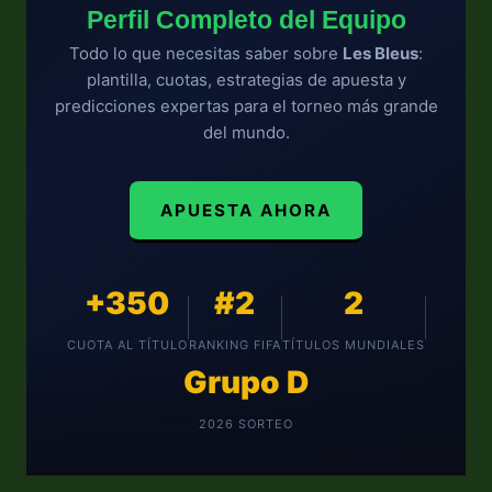
Perfil Completo del Equipo
Todo lo que necesitas saber sobre
Les Bleus
:
plantilla, cuotas, estrategias de apuesta y
predicciones expertas para el torneo más grande
del mundo.
APUESTA AHORA
+350
#2
2
CUOTA AL TÍTULO
RANKING FIFA
TÍTULOS MUNDIALES
Grupo D
2026 SORTEO