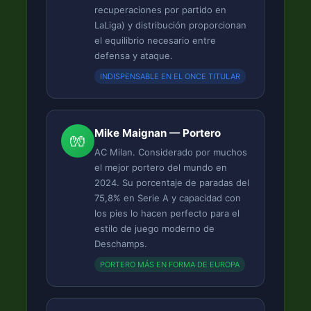
recuperaciones por partido en
LaLiga) y distribución proporcionan
el equilibrio necesario entre
defensa y ataque.
INDISPENSABLE EN EL ONCE TITULAR
Mike Maignan — Portero
🧤
AC Milan. Considerado por muchos
el mejor portero del mundo en
2024. Su porcentaje de paradas del
75,8% en Serie A y capacidad con
los pies lo hacen perfecto para el
estilo de juego moderno de
Deschamps.
PORTERO MÁS EN FORMA DE EUROPA