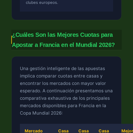
clubes europeos.
¿Cuáles Son las Mejores Cuotas para
Apostar a Francia en el Mundial 2026?
Una gestión inteligente de las apuestas
implica comparar cuotas entre casas y
encontrar los mercados con mayor valor
esperado. A continuación presentamos una
comparativa exhaustiva de los principales
mercados disponibles para Francia en la
Copa Mundial 2026:
Mercado
Casa
Casa
Casa
Mejo