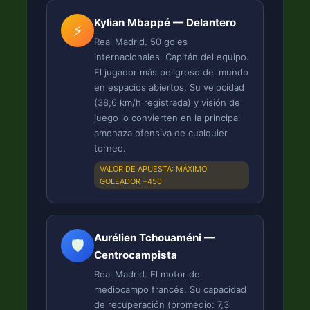
Kylian Mbappé — Delantero
⚡
Real Madrid. 50 goles
internacionales. Capitán del equipo.
El jugador más peligroso del mundo
en espacios abiertos. Su velocidad
(38,6 km/h registrada) y visión de
juego lo convierten en la principal
amenaza ofensiva de cualquier
torneo.
VALOR DE APUESTA: MÁXIMO
GOLEADOR +450
Aurélien Tchouaméni —
🛡️
Centrocampista
Real Madrid. El motor del
mediocampo francés. Su capacidad
de recuperación (promedio: 7,3