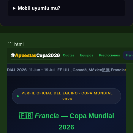
Mobil uyumlu mu?
```html
⚽
Apuestas
Copa2026
Cuotas
Equipos
Predicciones
Fran
UNDIAL 2026
· 11 Jun – 19 Jul · EE.UU., Canadá, México
🇫🇷 Francia
+35
PERFIL OFICIAL DEL EQUIPO · COPA MUNDIAL
2026
🇫🇷
Francia
— Copa Mundial
2026