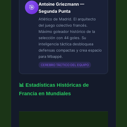
Antoine Griezmann —
🎯
Segunda Punta
Atlético de Madrid. El arquitecto
del juego colectivo francés.
Máximo goleador histórico de la
selección con 44 goles. Su
inteligencia táctica desbloquea
defensas compactas y crea espacio
para Mbappé.
CEREBRO TÁCTICO DEL EQUIPO
📊 Estadísticas Históricas de
Francia en Mundiales