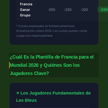
Francia
Ganar
-250
-230
-220
-220
Grupo
* Cuotas expresadas en formato americano.
Actualización: enero 2025. Las cuotas pueden variar.
Juega con responsabilidad.
¿Cuál Es la Plantilla de Francia para el
Mundial 2026 y Quiénes Son los
Jugadores Clave?
⭐ Los Jugadores Fundamentales de
Les Bleus