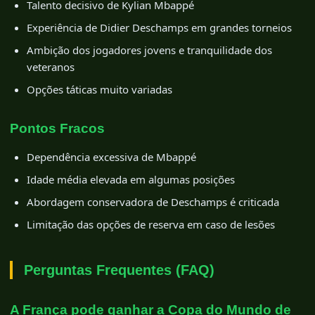
Talento decisivo de Kylian Mbappé
Experiência de Didier Deschamps em grandes torneios
Ambição dos jogadores jovens e tranquilidade dos
veteranos
Opções táticas muito variadas
Pontos Fracos
Dependência excessiva de Mbappé
Idade média elevada em algumas posições
Abordagem conservadora de Deschamps é criticada
Limitação das opções de reserva em caso de lesões
Perguntas Frequentes (FAQ)
A França pode ganhar a Copa do Mundo de