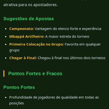
atrativa para os apostadores.
Sugestões de Apostas
Campeonato:
Vantagem do elenco forte e experiência
Mbappé Artilheiro:
A maior estrela do torneio
Primeira Colocação no Grupo:
Favorita em qualquer
grupo
Chegar à Final:
Chegou à final nos últimos dois torneios
Pontos Fortes e Fracos
Pontos Fortes
Profundidade de jogadores de qualidade em todas as
posições