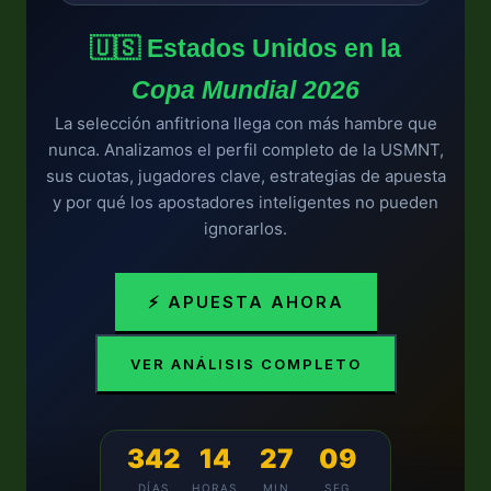
🇺🇸 Estados Unidos en la
Copa Mundial 2026
La selección anfitriona llega con más hambre que
nunca. Analizamos el perfil completo de la USMNT,
sus cuotas, jugadores clave, estrategias de apuesta
y por qué los apostadores inteligentes no pueden
ignorarlos.
⚡ APUESTA AHORA
VER ANÁLISIS COMPLETO
342
14
27
09
DÍAS
HORAS
MIN
SEG