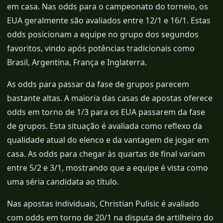
em casa. Nas odds para o campeonato do torneio, os
EUA geralmente são avaliados entre 12/1 e 16/1. Estas
odds posicionam a equipe no grupo dos segundos
favoritos, vindo após potências tradicionais como
Brasil, Argentina, França e Inglaterra.
As odds para passar da fase de grupos parecem
bastante altas. A maioria das casas de apostas oferece
odds em torno de 1/3 para os EUA passarem da fase
de grupos. Esta situação é avaliada como reflexo da
qualidade atual do elenco e da vantagem de jogar em
casa. As odds para chegar às quartas de final variam
entre 5/2 e 3/1, mostrando que a equipe é vista como
uma séria candidata ao título.
Nas apostas individuais, Christian Pulisic é avaliado
com odds em torno de 20/1 na disputa de artilheiro do