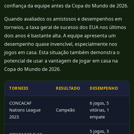
confiança da equipe antes da Copa do Mundo de 2026.
Quando avaliados os amistosos e desempenhos em
torneios, a taxa geral de sucesso dos EUA nos últimos
dois anos é bastante alta. A equipe apresenta um
desempenho quase invencível, especialmente nos
jogos em casa. Esta situação também demonstra o
potencial de usar a vantagem de jogar em casa na
Copa do Mundo de 2026.
TORNEIO
RESULTADO
DESEMPENHO
CONCACAF
6 jogos, 5
Nations League
Campeão
vitórias, 1
2023
empate
5 jogos, 3