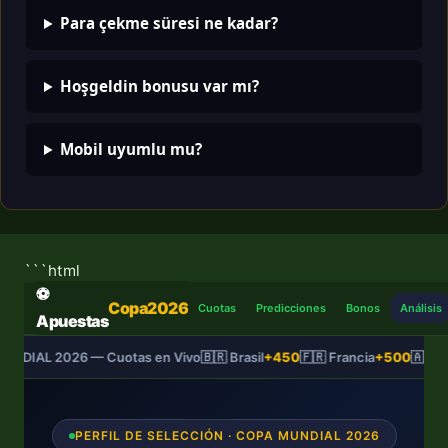
Para çekme süresi ne kadar?
Hoşgeldin bonusu var mı?
Mobil uyumlu mu?
```html
⚽
Copa2026
Cuotas
Predicciones
Bonos
Análisis
Apuestas
NDIAL 2026 — Cuotas en Vivo
🇧🇷 Brasil
+450
🇫🇷 Francia
+500
🇦🇷 A
PERFIL DE SELECCIÓN · COPA MUNDIAL 2026