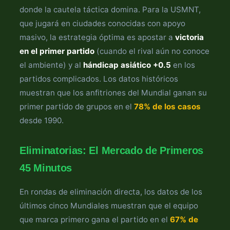
donde la cautela táctica domina. Para la USMNT,
que jugará en ciudades conocidas con apoyo
masivo, la estrategia óptima es apostar a
victoria
en el primer partido
(cuando el rival aún no conoce
el ambiente) y al
hándicap asiático +0.5
en los
partidos complicados. Los datos históricos
muestran que los anfitriones del Mundial ganan su
primer partido de grupos en el
78% de los casos
desde 1990.
Eliminatorias: El Mercado de Primeros
45 Minutos
En rondas de eliminación directa, los datos de los
últimos cinco Mundiales muestran que el equipo
que marca primero gana el partido en el
67% de