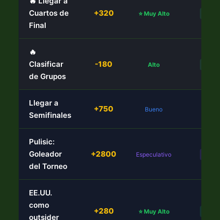
🔥 Llegar a
Cuartos de
+320
⭐ Muy Alto
✅ A
Final
🔥
Clasificar
-180
Alto
✅ A
de Grupos
Llegar a
+750
Bueno
Cons
Semifinales
Pulisic:
Goleador
+2800
Especulativo
Acum
del Torneo
EE.UU.
como
+280
⭐ Muy Alto
✅ A
outsider