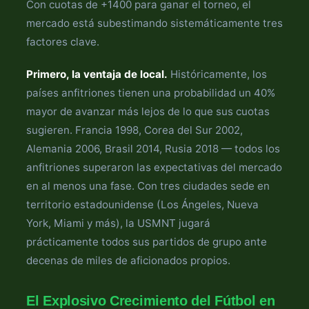
Con cuotas de +1400 para ganar el torneo, el
mercado está subestimando sistemáticamente tres
factores clave.
Primero, la ventaja de local.
Históricamente, los
países anfitriones tienen una probabilidad un 40%
mayor de avanzar más lejos de lo que sus cuotas
sugieren. Francia 1998, Corea del Sur 2002,
Alemania 2006, Brasil 2014, Rusia 2018 — todos los
anfitriones superaron las expectativas del mercado
en al menos una fase. Con tres ciudades sede en
territorio estadounidense (Los Ángeles, Nueva
York, Miami y más), la USMNT jugará
prácticamente todos sus partidos de grupo ante
decenas de miles de aficionados propios.
El Explosivo Crecimiento del Fútbol en