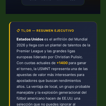
📋 TL;DR — RESUMEN EJECUTIVO
Estados Unidos
es el anfitrión del Mundial
2026 y llega con un plantel de talentos de la
Premier League y las grandes ligas
europeas liderado por Christian Pulisic.
Con cuotas actuales de
+1400
para ganar
el torneo, la USMNT representa una de las
apuestas de valor más interesantes para
apostadores que buscan rendimientos
altos. La ventaja de local, un grupo probable
manejable y la explosión generacional del
fútbol americano hacen de EE.UU. una
selección que no puedes ignorar al