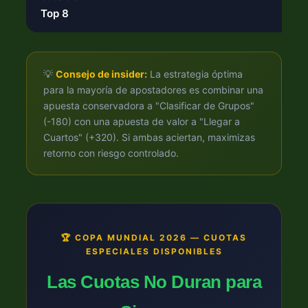
Top 8
💡
Consejo de insider:
La estrategia óptima
para la mayoría de apostadores es combinar una
apuesta conservadora a "Clasificar de Grupos"
(-180) con una apuesta de valor a "Llegar a
Cuartos" (+320). Si ambas aciertan, maximizas
retorno con riesgo controlado.
🏆 COPA MUNDIAL 2026 — CUOTAS
ESPECIALES DISPONIBLES
Las Cuotas No Duran para