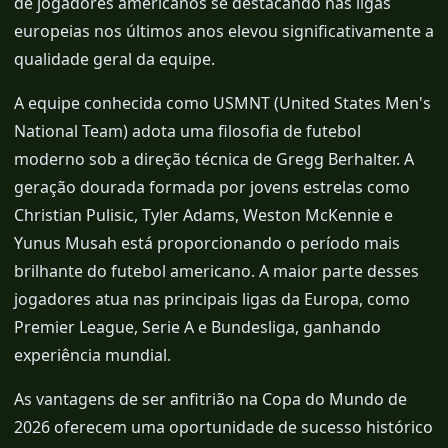
de jogadores americanos se destacando nas ligas
europeias nos últimos anos elevou significativamente a
qualidade geral da equipe.
A equipe conhecida como USMNT (United States Men's
National Team) adota uma filosofia de futebol
moderno sob a direção técnica de Gregg Berhalter. A
geração dourada formada por jovens estrelas como
Christian Pulisic, Tyler Adams, Weston McKennie e
Yunus Musah está proporcionando o período mais
brilhante do futebol americano. A maior parte desses
jogadores atua nas principais ligas da Europa, como
Premier League, Serie A e Bundesliga, ganhando
experiência mundial.
As vantagens de ser anfitrião na Copa do Mundo de
2026 oferecem uma oportunidade de sucesso histórico