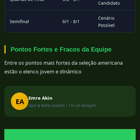
Candidato
Cenário
Semifinal
6/1 - 8/1
Possível
Pontos Fortes e Fracos da Equipe
Entre os pontos mais fortes da seleção americana
estão o elenco jovem e dinâmico
Emre Akin
EA
Spor & Bahis Analisti | 10+ yil deneyim