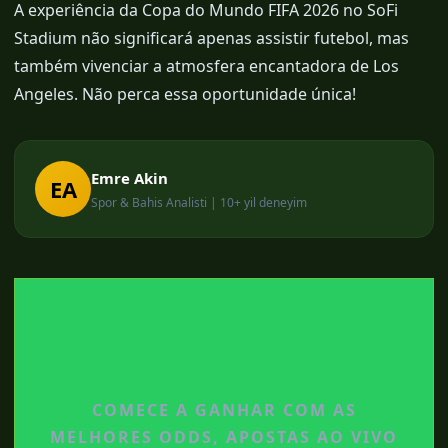
A experiência da Copa do Mundo FIFA 2026 no SoFi
Stadium não significará apenas assistir futebol, mas
também vivenciar a atmosfera encantadora de Los
Angeles. Não perca essa oportunidade única!
Emre Akin
EA
Spor & Bahis Analisti | 10+ yil deneyim
COMECE A APOSTAR
AGORA
COMECE A GANHAR COM AS
MELHORES ODDS, APOSTAS AO VIVO