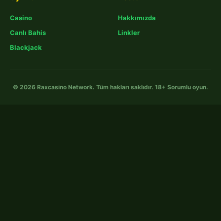
Casino
Hakkımızda
Canlı Bahis
Linkler
Blackjack
© 2026 Raxcasino Network. Tüm hakları saklıdır. 18+ Sorumlu oyun.