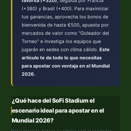
favorita (+320)
, seguida por Francia
(+380) y Brasil (+400). Para maximizar
tus ganancias, aprovecha los bonos de
bienvenida de hasta €500, apuesta por
mercados de valor como "Goleador del
Torneo" e investiga los equipos que
jugarán en sedes con clima cálido.
Este
artículo te da todo lo que necesitas
para apostar con ventaja en el Mundial
2026.
¿Qué hace del SoFi Stadium el
escenario ideal para apostar en el
Mundial 2026?