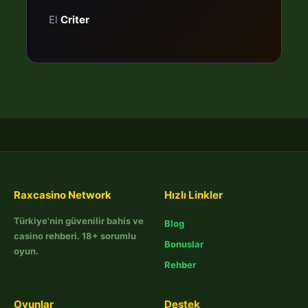
El
Criter
Raxcasino Network
Hızlı Linkler
Türkiye'nin güvenilir bahis ve
Blog
casino rehberi. 18+ sorumlu
Bonuslar
oyun.
Rehber
Oyunlar
Destek