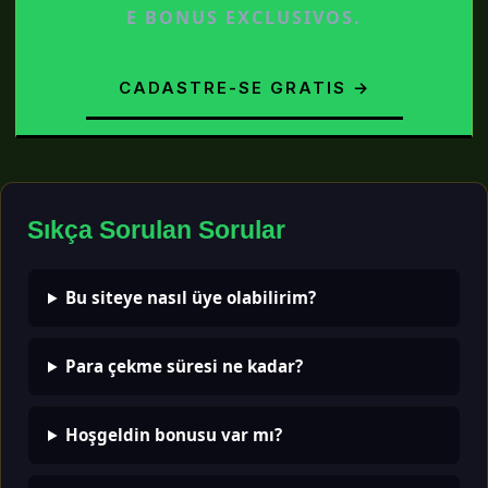
E BONUS EXCLUSIVOS.
CADASTRE-SE GRATIS →
Sıkça Sorulan Sorular
Bu siteye nasıl üye olabilirim?
Para çekme süresi ne kadar?
Hoşgeldin bonusu var mı?