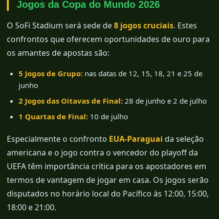
Jogos da Copa do Mundo 2026
O SoFi Stadium será sede de
8 jogos cruciais
. Estes
confrontos que oferecem oportunidades de ouro para
os amantes de apostas são:
5 Jogos de Grupo:
nas datas de 12, 15, 18, 21 e 25 de
junho
2 Jogos das Oitavas de Final:
28 de junho e 2 de julho
1 Quartas de Final:
10 de julho
Especialmente o confronto
EUA-Paraguai
da seleção
americana e o jogo contra o vencedor do playoff da
UEFA têm importância crítica para os apostadores em
termos de vantagem de jogar em casa. Os jogos serão
disputados no horário local do Pacífico às 12:00, 15:00,
18:00 e 21:00.