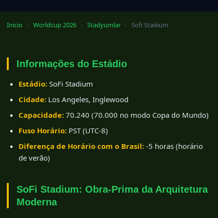
Inicio
›
Worldcup 2026
›
Stadyumlar
›
Sofi Stadium
Informações do Estádio
Estádio:
SoFi Stadium
Cidade:
Los Angeles, Inglewood
Capacidade:
70.240 (70.000 no modo Copa do Mundo)
Fuso Horário:
PST (UTC-8)
Diferença de Horário com o Brasil:
-5 horas (horário
de verão)
SoFi Stadium: Obra-Prima da Arquitetura
Moderna