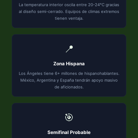
La temperatura interior oscila entre 20-24°C gracias
al diseño semi-cerrado. Equipos de climas extremos
tienen ventaja.
📍
Zona Hispana
Los Ángeles tiene 6+ millones de hispanohablantes.
México, Argentina y España tendrán apoyo masivo
de aficionados.
🎯
Semifinal Probable