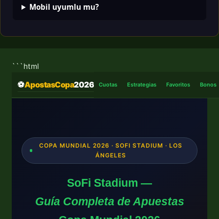
Mobil uyumlu mu?
```html
⚽
ApostasCopa
2026
Cuotas
Estrategias
Favoritos
Bonos
COPA MUNDIAL 2026 · SOFI STADIUM · LOS
ÁNGELES
SoFi Stadium —
Guía Completa de Apuestas