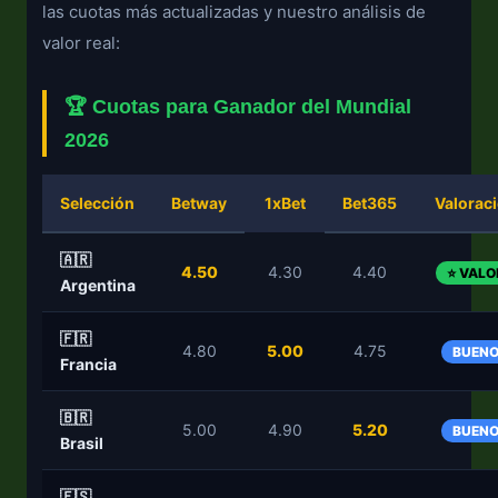
las cuotas más actualizadas y nuestro análisis de
valor real:
🏆 Cuotas para Ganador del Mundial
2026
Selección
Betway
1xBet
Bet365
Valorac
🇦🇷
4.50
4.30
4.40
⭐ VALO
Argentina
🇫🇷
4.80
5.00
4.75
BUEN
Francia
🇧🇷
5.00
4.90
5.20
BUEN
Brasil
🇪🇸