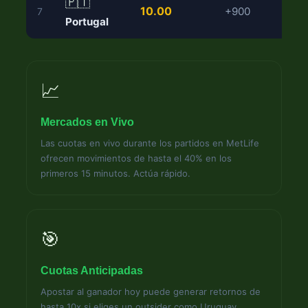
🇵🇹
10.00
+900
7
Portugal
📈
Mercados en Vivo
Las cuotas en vivo durante los partidos en MetLife
ofrecen movimientos de hasta el 40% en los
primeros 15 minutos. Actúa rápido.
🎯
Cuotas Anticipadas
Apostar al ganador hoy puede generar retornos de
hasta 10x si eliges un outsider como Uruguay