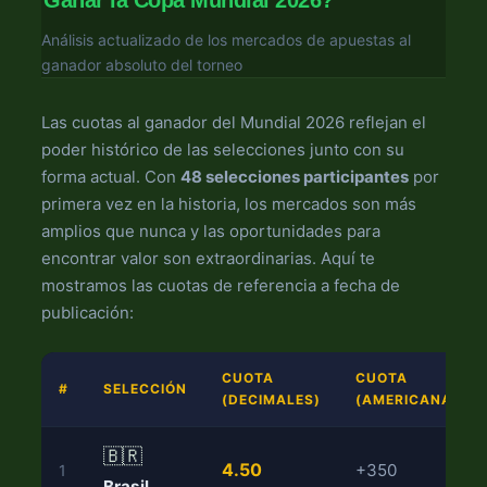
Ganar la Copa Mundial 2026?
Análisis actualizado de los mercados de apuestas al
ganador absoluto del torneo
Las cuotas al ganador del Mundial 2026 reflejan el
poder histórico de las selecciones junto con su
forma actual. Con
48 selecciones participantes
por
primera vez en la historia, los mercados son más
amplios que nunca y las oportunidades para
encontrar valor son extraordinarias. Aquí te
mostramos las cuotas de referencia a fecha de
publicación:
CUOTA
CUOTA
#
SELECCIÓN
(DECIMALES)
(AMERICANA)
🇧🇷
4.50
+350
1
Brasil