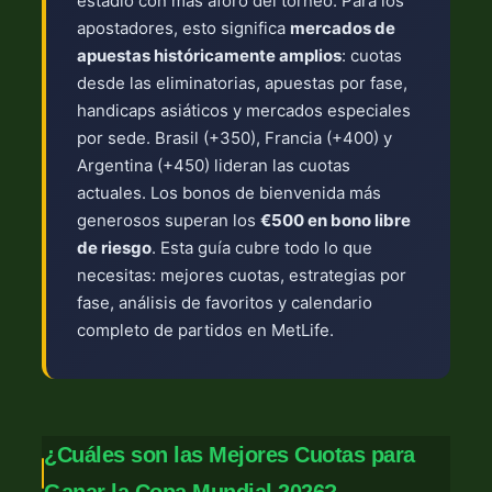
estadio con más aforo del torneo. Para los
apostadores, esto significa
mercados de
apuestas históricamente amplios
: cuotas
desde las eliminatorias, apuestas por fase,
handicaps asiáticos y mercados especiales
por sede. Brasil (+350), Francia (+400) y
Argentina (+450) lideran las cuotas
actuales. Los bonos de bienvenida más
generosos superan los
€500 en bono libre
de riesgo
. Esta guía cubre todo lo que
necesitas: mejores cuotas, estrategias por
fase, análisis de favoritos y calendario
completo de partidos en MetLife.
¿Cuáles son las Mejores Cuotas para