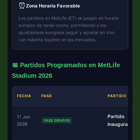
⏰
Zona Horaria Favorable
Los partidos en MetLife (ET) se juegan en horario
europeo de tarde-noche, permitiendo a los
apostadores europeos seguir y apostar en vivo
con máxima liquidez en los mercados.
📅 Partidos Programados en MetLife
Stadium 2026
FECHA
FASE
PARTIDO
Partido
11 Jun
FASE GRUPOS
2026
Inaugural