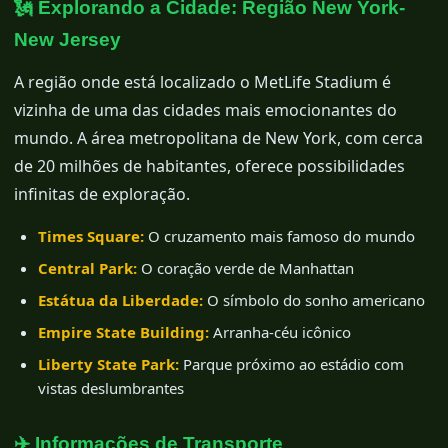
🗽 Explorando a Cidade: Região New York-
New Jersey
A região onde está localizado o MetLife Stadium é
vizinha de uma das cidades mais emocionantes do
mundo. A área metropolitana de New York, com cerca
de 20 milhões de habitantes, oferece possibilidades
infinitas de exploração.
Times Square:
O cruzamento mais famoso do mundo
Central Park:
O coração verde de Manhattan
Estátua da Liberdade:
O símbolo do sonho americano
Empire State Building:
Arranha-céu icônico
Liberty State Park:
Parque próximo ao estádio com
vistas deslumbrantes
✈️ Informações de Transporte