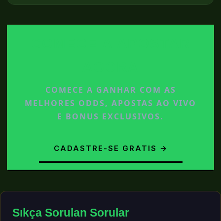
COMECE A APOSTAR
AGORA
COMECE A GANHAR COM AS
MELHORES ODDS, APOSTAS AO VIVO
E BONUS EXCLUSIVOS.
CADASTRE-SE GRATIS →
Sıkça Sorulan Sorular