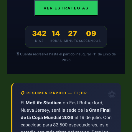
VER ESTRATEGIAS
342
14
27
09
DÍAS
HORAS
MINUTOS
SEGUNDOS
⏳ Cuenta regresiva hasta el partido inaugural · 11 de junio de
2026
⚽
📋 RESUMEN RÁPIDO — TL;DR
El
MetLife Stadium
en East Rutherford,
Nueva Jersey, será la sede de la
Gran Final
de la Copa Mundial 2026
el 19 de julio. Con
capacidad para 82,500 espectadores, es el