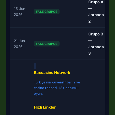
Grupo A
—
15 Jun
FASE GRUPOS
2026
Jornada
2
Grupo B
—
21 Jun
FASE GRUPOS
2026
Jornada
3
Raxcasino Network
Türkiye'nin güvenilir bahis ve
casino rehberi. 18+ sorumlu
oyun.
Hızlı Linkler