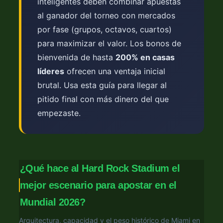
inteligentes deben combinar apuestas
al ganador del torneo con mercados
por fase (grupos, octavos, cuartos)
para maximizar el valor. Los bonos de
bienvenida de hasta
200% en casas
líderes
ofrecen una ventaja inicial
brutal. Usa esta guía para llegar al
pitido final con más dinero del que
empezaste.
¿Qué hace al Hard Rock Stadium el
mejor escenario para apostar en el
Mundial 2026?
Arquitectura, capacidad y el peso histórico de Miami en