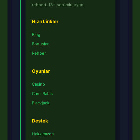
rehberi. 18+ sorumlu oyun.
Hızlı Linkler
Blog
Bonuslar
Rehber
Oyunlar
Casino
Canlı Bahis
Blackjack
Destek
Hakkımızda