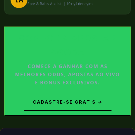
Spor & Bahis Analisti | 10+ yil deneyim
COMECE A APOSTAR
AGORA
COMECE A GANHAR COM AS
MELHORES ODDS, APOSTAS AO VIVO
E BONUS EXCLUSIVOS.
CADASTRE-SE GRATIS →