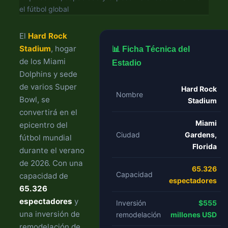
el fútbol global
El
Hard Rock
Stadium
, hogar
📊 Ficha Técnica del
de los Miami
Estadio
Dolphins y sede
de varios Super
Hard Rock
Nombre
Bowl, se
Stadium
convertirá en el
Miami
epicentro del
Ciudad
Gardens,
fútbol mundial
Florida
durante el verano
de 2026. Con una
65.326
Capacidad
capacidad de
espectadores
65.326
espectadores
y
Inversión
$555
una inversión de
remodelación
millones USD
remodelación de