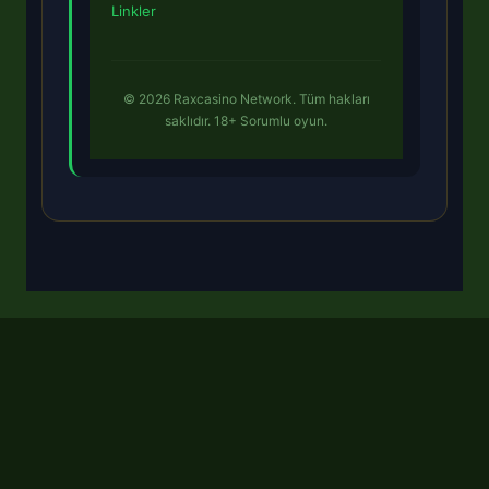
Linkler
© 2026 Raxcasino Network. Tüm hakları
saklıdır. 18+ Sorumlu oyun.