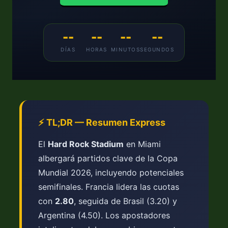
--
--
--
--
DÍAS
HORAS
MINUTOS
SEGUNDOS
⚡ TL;DR — Resumen Express
El
Hard Rock Stadium
en Miami
albergará partidos clave de la Copa
Mundial 2026, incluyendo potenciales
semifinales. Francia lidera las cuotas
con
2.80
, seguida de Brasil (3.20) y
Argentina (4.50). Los apostadores