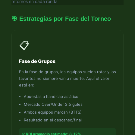
retornos en cada ronda
🎯 Estrategias por Fase del Torneo
📋
Fase de Grupos
En la fase de grupos, los equipos suelen rotar y los
favoritos no siempre van a muerte. Aquí el valor
está en:
Apuestas a handicap asiático
Mercado Over/Under 2.5 goles
Ambos equipos marcan (BTTS)
Resultado en el descanso/final
✅ ROI promedio estimado: 8-12%