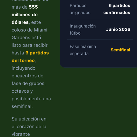
Partidos
6 partidos
más de
555
asignados
confirmados
millones de
dólares
, este
Inauguración
Junio 2026
coloso de Miami
fútbol
Gardens está
listo para recibir
Fase máxima
Semifinal
hasta
6 partidos
esperada
del torneo
,
incluyendo
encuentros de
fase de grupos,
octavos y
posiblemente una
semifinal.
Su ubicación en
el corazón de la
vibrante