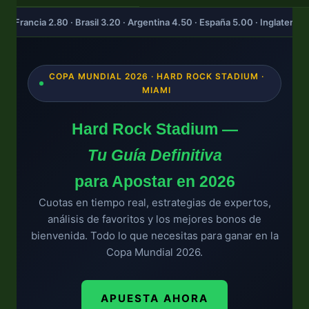
O
| Francia 2.80 · Brasil 3.20 · Argentina 4.50 · España 5.00 · Inglaterra 
COPA MUNDIAL 2026 · HARD ROCK STADIUM ·
MIAMI
Hard Rock Stadium —
Tu Guía Definitiva
para Apostar en 2026
Cuotas en tiempo real, estrategias de expertos,
análisis de favoritos y los mejores bonos de
bienvenida. Todo lo que necesitas para ganar en la
Copa Mundial 2026.
APUESTA AHORA