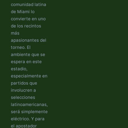
comunidad latina
de Miami lo
convierte en uno
de los recintos
más
apasionantes del
torneo. El
ambiente que se
espera en este
estadio,
especialmente en
partidos que
involucren a
selecciones
latinoamericanas,
será simplemente
eléctrico. Y para
el apostador