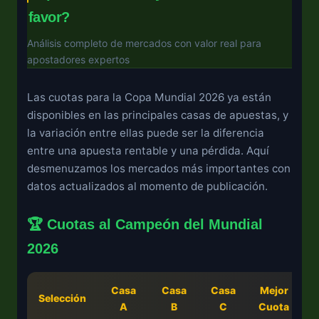
favor?
Análisis completo de mercados con valor real para
apostadores expertos
Las cuotas para la Copa Mundial 2026 ya están
disponibles en las principales casas de apuestas, y
la variación entre ellas puede ser la diferencia
entre una apuesta rentable y una pérdida. Aquí
desmenuzamos los mercados más importantes con
datos actualizados al momento de publicación.
🏆 Cuotas al Campeón del Mundial
2026
Casa
Casa
Casa
Mejor
Selección
V
A
B
C
Cuota