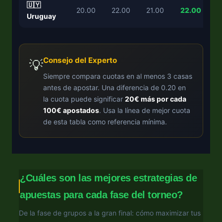
🇺🇾
20.00
22.00
21.00
22.00
Uruguay
Consejo del Experto
💡
Siempre compara cuotas en al menos 3 casas
antes de apostar. Una diferencia de 0.20 en
la cuota puede significar
20€ más por cada
100€ apostados
. Usa la línea de mejor cuota
de esta tabla como referencia mínima.
¿Cuáles son las mejores estrategias de
apuestas para cada fase del torneo?
De la fase de grupos a la gran final: cómo maximizar tus