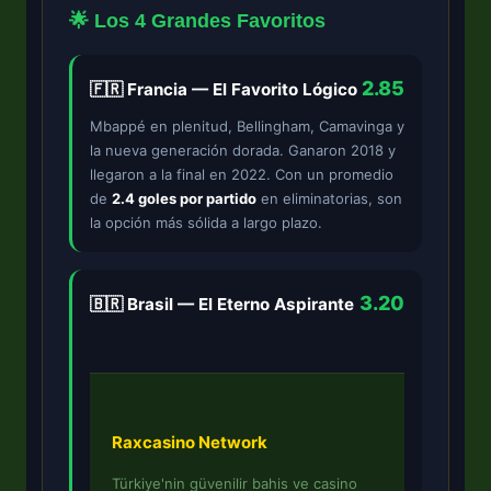
🌟 Los 4 Grandes Favoritos
2.85
🇫🇷 Francia — El Favorito Lógico
Mbappé en plenitud, Bellingham, Camavinga y
la nueva generación dorada. Ganaron 2018 y
llegaron a la final en 2022. Con un promedio
de
2.4 goles por partido
en eliminatorias, son
la opción más sólida a largo plazo.
3.20
🇧🇷 Brasil — El Eterno Aspirante
Raxcasino Network
Türkiye'nin güvenilir bahis ve casino