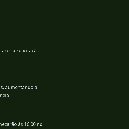
fazer a solicitação
os, aumentando a
neio.
omeçarão às 16:00 no