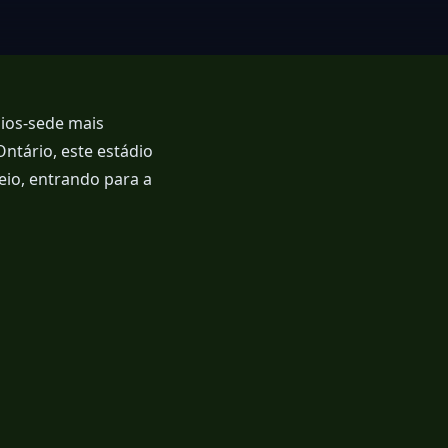
ios-sede mais
tário, este estádio
eio, entrando para a