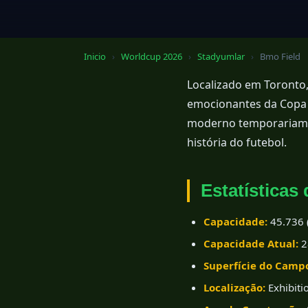
Inicio
›
Worldcup 2026
›
Stadyumlar
›
Bmo Field
Localizado em Toronto,
emocionantes da Copa 
moderno temporariam
história do futebol.
Estatísticas
Capacidade:
45.736 
Capacidade Atual:
2
Superfície do Camp
Localização:
Exhibiti