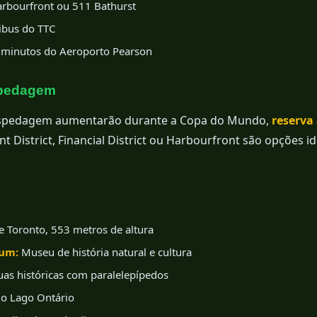
rbourfront ou 511 Bathurst
ibus do TTC
minutos do Aeroporto Pearson
spedagem
spedagem aumentarão durante a Copa do Mundo,
reserva
nt District, Financial District ou Harbourfront são opções i
 Toronto, 553 metros de altura
eum:
Museu de história natural e cultura
as históricas com paralelepípedos
o Lago Ontário