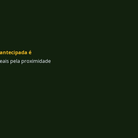
 antecipada é
deais pela proximidade