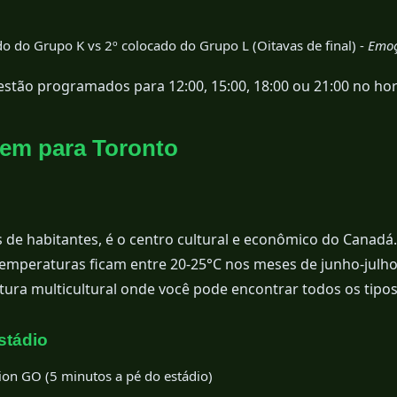
o do Grupo K vs 2º colocado do Grupo L (Oitavas de final) -
Emoç
estão programados para 12:00, 15:00, 18:00 ou 21:00 no horá
gem para Toronto
 de habitantes, é o centro cultural e econômico do Canadá.
temperaturas ficam entre 20-25°C nos meses de junho-julho
ura multicultural onde você pode encontrar todos os tipos 
stádio
ion GO (5 minutos a pé do estádio)