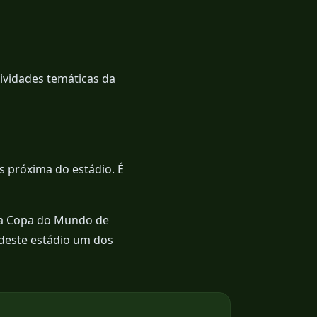
tividades temáticas da
s próxima do estádio. É
da Copa do Mundo de
 deste estádio um dos