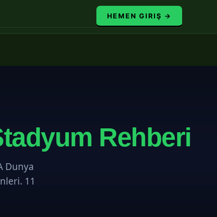
HEMEN GIRIŞ →
Stadyum Rehberi
A Dunya
nleri. 11