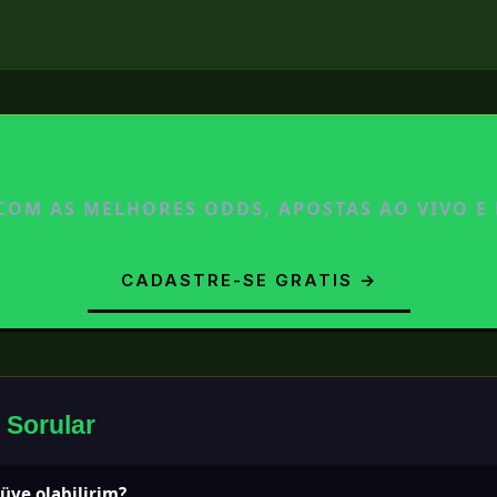
COMECE A APOSTAR AGORA
OM AS MELHORES ODDS, APOSTAS AO VIVO E
CADASTRE-SE GRATIS →
 Sorular
 üye olabilirim?