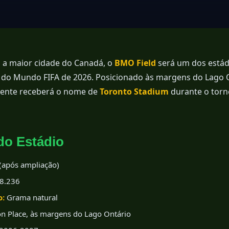
 a maior cidade do Canadá, o
BMO Field
será um dos estád
do Mundo FIFA de 2026. Posicionado às margens do Lago On
ente receberá o nome de
Toronto Stadium
durante o torn
 do Estádio
(após ampliação)
8.236
o:
Grama natural
on Place, às margens do Lago Ontário