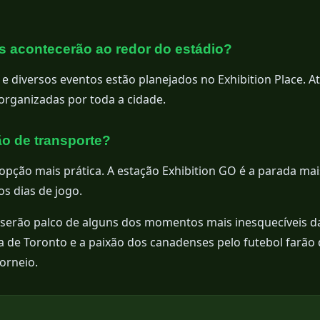
s acontecerão ao redor do estádio?
 e diversos eventos estão planejados no Exhibition Place. A
rganizadas por toda a cidade.
o de transporte?
 opção mais prática. A estação Exhibition GO é a parada mai
os dias de jogo.
 serão palco de alguns dos momentos mais inesquecíveis 
a de Toronto e a paixão dos canadenses pelo futebol farão
orneio.