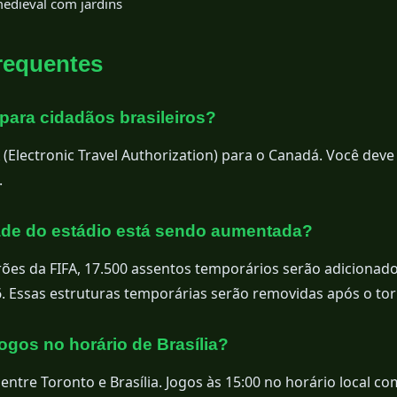
edieval com jardins
requentes
 para cidadãos brasileiros?
 (Electronic Travel Authorization) para o Canadá. Você deve 
.
ade do estádio está sendo aumentada?
ões da FIFA, 17.500 assentos temporários serão adicionad
. Essas estruturas temporárias serão removidas após o tor
ogos no horário de Brasília?
entre Toronto e Brasília. Jogos às 15:00 no horário local c