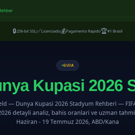
Rehber
🔒
✅
💰
🏆
256-bit SSL
Licenciado
Pagamento Rapido
#1 Brasil
GUIA
nya Kupasi 2026 
eld — Dunya Kupasi 2026 Stadyum Rehberi — FIF
026 detayli analiz, bahis oranlari ve uzman tahmi
Haziran - 19 Temmuz 2026, ABD/Kana