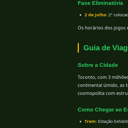
Fase Eliminatória
2 de julho:
2º colocad
Os horários dos jogos 
Guia de Via
Sobre a Cidade
Toronto, com 3 milhões
continental úmido, as 
cosmopolita com estrut
Como Chegar ao E
Trem:
Estação Exhibit