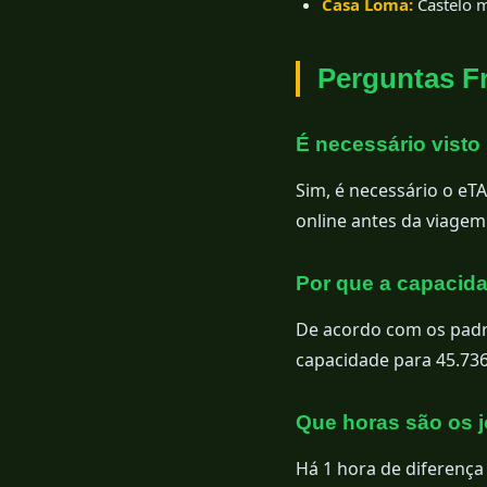
Casa Loma:
Castelo m
Perguntas F
É necessário visto
Sim, é necessário o eTA
online antes da viagem
Por que a capacid
De acordo com os padr
capacidade para 45.736
Que horas são os j
Há 1 hora de diferença 