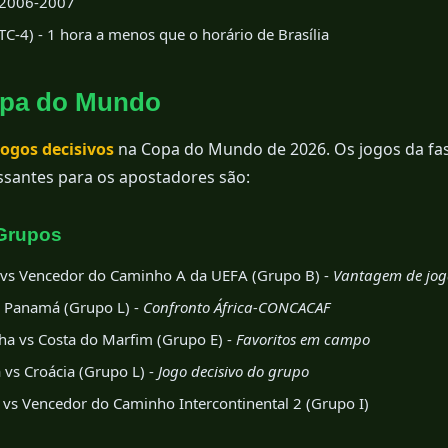
2006-2007
C-4) - 1 hora a menos que o horário de Brasília
opa do Mundo
jogos decisivos
na Copa do Mundo de 2026. Os jogos da fa
ssantes para os apostadores são:
Grupos
vs Vencedor do Caminho A da UEFA (Grupo B) -
Vantagem de jog
 Panamá (Grupo L) -
Confronto África-CONCACAF
a vs Costa do Marfim (Grupo E) -
Favoritos em campo
vs Croácia (Grupo L) -
Jogo decisivo do grupo
vs Vencedor do Caminho Intercontinental 2 (Grupo I)