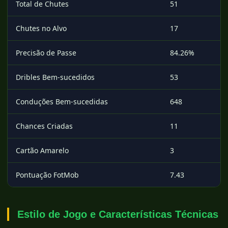
Total de Chutes
51
Chutes no Alvo
17
Precisão de Passe
84.26%
Dribles Bem-sucedidos
53
Conduções Bem-sucedidas
648
Chances Criadas
11
Cartão Amarelo
3
Pontuação FotMob
7.43
Estilo de Jogo e Características Técnicas