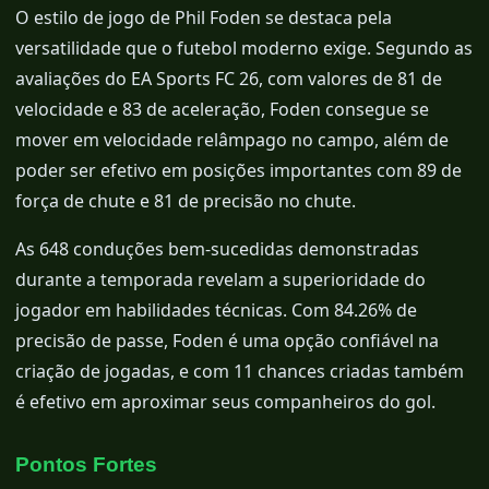
O estilo de jogo de Phil Foden se destaca pela
versatilidade que o futebol moderno exige. Segundo as
avaliações do EA Sports FC 26, com valores de 81 de
velocidade e 83 de aceleração, Foden consegue se
mover em velocidade relâmpago no campo, além de
poder ser efetivo em posições importantes com 89 de
força de chute e 81 de precisão no chute.
As 648 conduções bem-sucedidas demonstradas
durante a temporada revelam a superioridade do
jogador em habilidades técnicas. Com 84.26% de
precisão de passe, Foden é uma opção confiável na
criação de jogadas, e com 11 chances criadas também
é efetivo em aproximar seus companheiros do gol.
Pontos Fortes