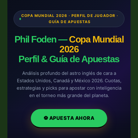
COPA MUNDIAL 2026 · PERFIL DE JUGADOR ·
GUÍA DE APUESTAS
Phil Foden —
Copa Mundial
2026
Perfil & Guía de Apuestas
Análisis profundo del astro inglés de cara a
Estados Unidos, Canadá y México 2026. Cuotas,
estrategias y picks para apostar con inteligencia
en el torneo más grande del planeta.
⚽ APUESTA AHORA