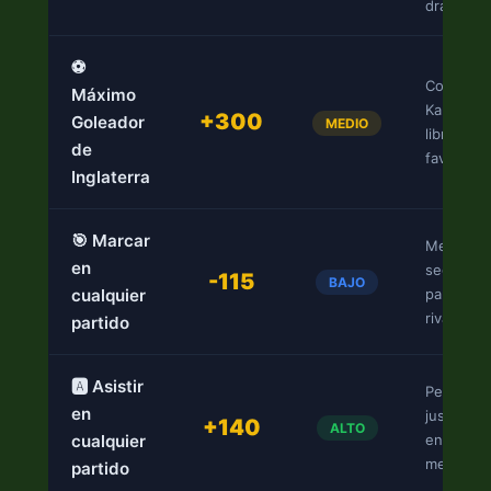
dramátic
⚽
Compite 
Máximo
Kane, per
+300
Goleador
MEDIO
libre le
de
favorece
Inglaterra
🎯 Marcar
Mercado
en
seguro e
-115
BAJO
cualquier
partidos 
rivales dé
partido
🅰️ Asistir
Perfil cre
en
justifica 
+140
ALTO
cualquier
en este
mercado
partido