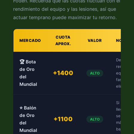
Foden. Recuerda que las cuotas fluctúan con el
rendimiento del equipo y las lesiones, así que
actuar temprano puede maximizar tu retorno.
CUOTA
MERCADO
VALOR
NOTAS
APROX.
Depende 
🏆 Bota
rendimien
de Oro
+1400
equipo e
ALTO
del
fases
Mundial
eliminator
Si Inglate
⭐ Balón
llega a
de Oro
semifinal
+1100
ALTO
del
más, cuo
bajará
Mundial