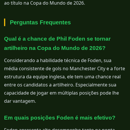
ao título na Copa do Mundo de 2026.
Perguntas Frequentes
Qual é a chance de Phil Foden se tornar
artilheiro na Copa do Mundo de 2026?
Considerando a habilidade técnica de Foden, sua
média consistente de gols no Manchester City e a forte
estrutura da equipe inglesa, ele tem uma chance real
entre os candidatos a artilheiro. Especialmente sua
capacidade de jogar em múltiplas posições pode lhe
dar vantagem.
Em quais posições Foden é mais efetivo?