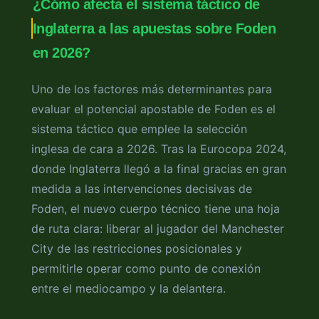
¿Cómo afecta el sistema táctico de
Inglaterra a las apuestas sobre Foden
en 2026?
Uno de los factores más determinantes para
evaluar el potencial apostable de Foden es el
sistema táctico que emplee la selección
inglesa de cara a 2026. Tras la Eurocopa 2024,
donde Inglaterra llegó a la final gracias en gran
medida a las intervenciones decisivas de
Foden, el nuevo cuerpo técnico tiene una hoja
de ruta clara: liberar al jugador del Manchester
City de las restricciones posicionales y
permitirle operar como punto de conexión
entre el mediocampo y la delantera.