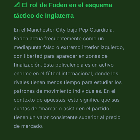
📐 El rol de Foden en el esquema
táctico de Inglaterra
En el Manchester City bajo Pep Guardiola,
Foden actúa frecuentemente como un
mediapunta falso o extremo interior izquierdo,
con libertad para aparecer en zonas de
finalización. Esta polivalencia es un activo
enorme en el fútbol internacional, donde los
rivales tienen menos tiempo para estudiar los
patrones de movimiento individuales. En el
contexto de apuestas, esto significa que sus
cuotas de "marcar o asistir en el partido"
tienen un valor consistente superior al precio
de mercado.