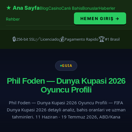
★ Ana Sayfa
Blog
Casino
Canlı Bahis
Bonuslar
Haberler
HEMEN GIRIŞ →
Rehber
🔒
✅
💰
🏆
256-bit SSL
Licenciado
Pagamento Rapido
#1 Brasil
GUIA
Phil Foden — Dunya Kupasi 2026
Oyuncu Profili
Phil Foden — Dunya Kupasi 2026 Oyuncu Profili — FIFA
Dunya Kupasi 2026 detayli analiz, bahis oranlari ve uzman
tahminleri. 11 Haziran - 19 Temmuz 2026, ABD/Kana