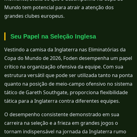
Mundo tem potencial para atrair a atenção dos
grandes clubes europeus.
Seu Papel na Seleção Inglesa
Vestindo a camisa da Inglaterra nas Eliminatórias da
Copa do Mundo de 2026, Foden desempenha um papel
crítico na organização ofensiva da equipe. Com sua
estrutura versátil que pode ser utilizada tanto na ponta
quanto na posição de meio-campo ofensivo no sistema
tático de Gareth Southgate, proporciona flexibilidade
tática para a Inglaterra contra diferentes equipes.
O desempenho consistente demonstrado em sua
carreira na seleção e a frieza em grandes jogos o
tornam indispensável na jornada da Inglaterra rumo