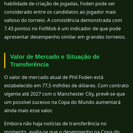
habilidade de criação de jogadas, Foden pode ser
considerado entre os candidatos ao jogador mais
valioso do torneio. A consistência demonstrada com
7.43 pontos no FotMob é um indicador de que pode
apresentar desempenho similar em grandes torneios.
Valor de Mercado e Situação de
Transferência
O valor de mercado atual de Phil Foden está
estabelecido em 77,5 milhões de dólares. Com contrato
vigente até 2027 com o Manchester City, prevê-se que
um possível sucesso na Copa do Mundo aumentará
ainda mais esse valor.
Embora não haja notícias de transferência no
momento, avalia-se que o desempenho na Copa do