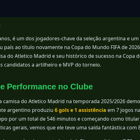
z
 anos, é um dos jogadores-chave da seleção argentina e um
seu país ao título novamente na Copa do Mundo FIFA de 202
sa do Atletico Madrid e seu histórico de sucesso na Copa
s candidatos a artilheiro e MVP do torneio.
 e Performance no Clube
 camisa do Atletico Madrid na temporada 2025/2026 demon
nte argentino produziu
6 gols e 1 assistência
em 7 jogos na
 por um total de 546 minutos e começando como titular 
ticas gerais, vemos que ele teve uma saída fantástica com 8 