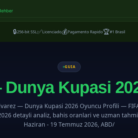
Rehber
🔒
✅
💰
🏆
256-bit SSL
Licenciado
Pagamento Rapido
#1 Brasil
GUIA
— Dunya Kupasi 202
Alvarez — Dunya Kupasi 2026 Oyuncu Profili — FI
026 detayli analiz, bahis oranlari ve uzman tahmi
Haziran - 19 Temmuz 2026, ABD/