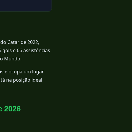
 do Catar de 2022,
 gols e 66 assistências
do Mundo.
os e ocupa um lugar
stá na posição ideal
e 2026