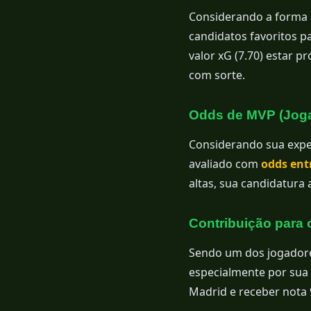
Considerando a forma d
candidatos favoritos p
valor xG (7.70) estar 
com sorte.
Odds de MVP (Joga
Considerando sua exper
avaliado com
odds ent
altas, sua candidatura
Contribuição para o
Sendo um dos jogadores
especialmente por sua
Madrid e receber nota 