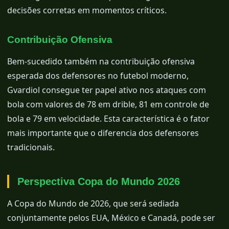
decisões corretas em momentos críticos.
Contribuição Ofensiva
Bem-sucedido também na contribuição ofensiva
esperada dos defensores no futebol moderno,
Gvardiol consegue ter papel ativo nos ataques com
bola com valores de 78 em drible, 81 em controle de
bola e 79 em velocidade. Esta característica é o fator
mais importante que o diferencia dos defensores
tradicionais.
Perspectiva Copa do Mundo 2026
A Copa do Mundo de 2026, que será sediada
conjuntamente pelos EUA, México e Canadá, pode ser