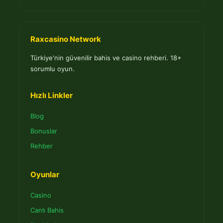
Raxcasino Network
Türkiye'nin güvenilir bahis ve casino rehberi. 18+
sorumlu oyun.
Hızlı Linkler
Blog
Bonuslar
Rehber
Oyunlar
Casino
Canlı Bahis