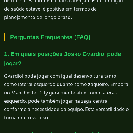
disciplinares, também chama atenção. Esta condição
de saúde estável é positiva em termos de
planejamento de longo prazo.
Perguntas Frequentes (FAQ)
1. Em quais posições Josko Gvardiol pode
jogar?
Gvardiol pode jogar com igual desenvoltura tanto
como lateral-esquerdo quanto como zagueiro. Embora
no Manchester City geralmente atue como lateral-
esquerdo, pode também jogar na zaga central
conforme a necessidade da equipe. Esta versatilidade o
torna muito valioso.