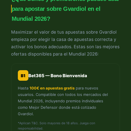
para apostar sobre Gvardiol en el
Mundial 2026?
Maximizar el valor de tus apuestas sobre Gvardiol
empieza por elegir la casa de apuestas correcta y
activar los bonos adecuados. Estas son las mejores
ofertas disponibles para el Mundial 2026:
Bet365 — Bono Bienvenida
B1
Hasta
100€ en apuestas gratis
para nuevos
usuarios. Compatible con todos los mercados del
Mundial 2026, incluyendo premios individuales
como Mejor Defensor donde está cotizado
Gvardiol.
*Aplican T&C. Solo mayores de 18 años. Juega con
responsabilidad.