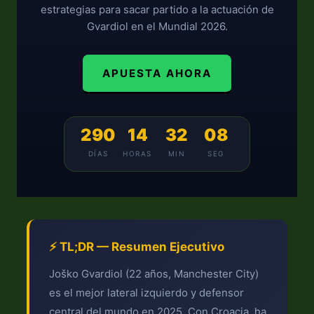
estrategias para sacar partido a la actuación de
Gvardiol en el Mundial 2026.
APUESTA AHORA
290
14
32
08
DÍAS
HORAS
MIN
SEG
⚡ TL;DR — Resumen Ejecutivo
Joško Gvardiol (22 años, Manchester City)
es el mejor lateral izquierdo y defensor
central del mundo en 2025. Con Croacia, ha