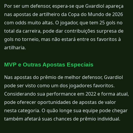
Por ser um defensor, espera-se que Gvardiol apareça
nas apostas de artilheiro da Copa do Mundo de 2026
com odds muito altas. O jogador, que tem 25 gols no
total da carreira, pode dar contribuições surpresa de
gols no torneio, mas não estará entre os favoritos à
artilharia.
MVP e Outras Apostas Especiais
Nas apostas do prêmio de melhor defensor, Gvardiol
pode ser visto como um dos jogadores favoritos.
Considerando sua performance em 2022 e forma atual,
pode oferecer oportunidades de apostas de valor
nesta categoria. O quão longe sua equipe pode chegar
também afetará suas chances de prêmio individual.