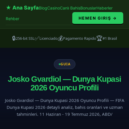
★ Ana Sayfa
Blog
Casino
Canlı Bahis
Bonuslar
Haberler
HEMEN GIRIŞ →
Rehber
🔒
✅
💰
🏆
256-bit SSL
Licenciado
Pagamento Rapido
#1 Brasil
GUIA
Josko Gvardiol — Dunya Kupasi
2026 Oyuncu Profili
Josko Gvardiol — Dunya Kupasi 2026 Oyuncu Profili — FIFA
Dunya Kupasi 2026 detayli analiz, bahis oranlari ve uzman
tahminleri. 11 Haziran - 19 Temmuz 2026, ABD/