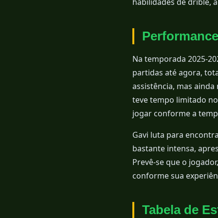
habilidades de drible, a
Performance
Na temporada 2025-2026
partidas até agora, to
assistência, mas ainda
teve tempo limitado no
jogar conforme a temp
Gavi luta para encontr
bastante intensa, apr
Prevê-se que o jogador,
conforme sua experiên
Tabela de Es