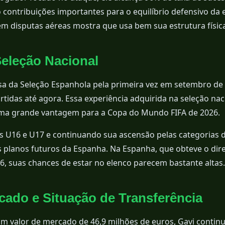
 contribuições importantes para o equilíbrio defensivo da 
m disputas aéreas mostra que usa bem sua estrutura físic
Seleção Nacional
isa da Seleção Espanhola pela primeira vez em setembro de
rtidas até agora. Essa experiência adquirida na seleção na
ma grande vantagem para a Copa do Mundo FIFA de 2026.
 U16 e U17 e continuando sua ascensão pelas categorias d
s planos futuros da Espanha. Na Espanha, que obteve o direi
 suas chances de estar no elenco parecem bastante altas.
cado e Situação de Transferência
m valor de mercado de 46,9 milhões de euros, Gavi contin