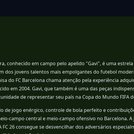
ra, conhecido em campo pelo apelido "Gavi", é uma estrel
m dos jovens talentos mais empolgantes do futebol moder
misa do FC Barcelona chama atenção pela experiência adquir
ascido em 2004. Gavi, que também é uma das peças indispen
tunidade de representar seu país na Copa do Mundo FIFA d
o de jogo enérgico, controle de bola perfeito e contribuiçõ
eio-campo central e meio-campo ofensivo no Barcelona. A 
A FC 26 consegue se desvencilhar dos adversários especial