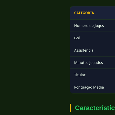
CATEGORIA
Número de Jogos
Gol
Assistência
Minutos Jogados
Titular
Pontuação Média
Característi