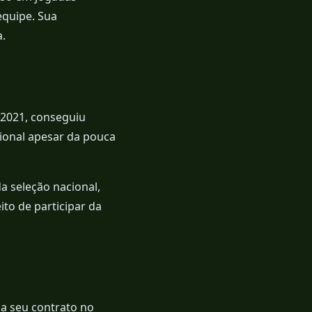
equipe. Sua
a.
 2021, conseguiu
cional apesar da pouca
a seleção nacional,
to de participar da
ua seu contrato no