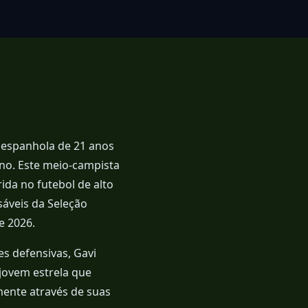
a espanhola de 21 anos
no. Este meio-campista
ida no futebol de alto
sáveis da Seleção
e 2026.
es defensivas, Gavi
jovem estrela que
mente através de suas