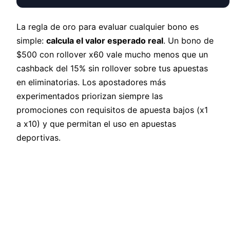
La regla de oro para evaluar cualquier bono es
simple:
calcula el valor esperado real
. Un bono de
$500 con rollover x60 vale mucho menos que un
cashback del 15% sin rollover sobre tus apuestas
en eliminatorias. Los apostadores más
experimentados priorizan siempre las
promociones con requisitos de apuesta bajos (x1
a x10) y que permitan el uso en apuestas
deportivas.
¿Qué Selecciones Favoritas y Outsiders
Ofrecen Mejor Valor en las Cuotas
Actuales?