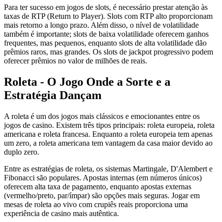
Para ter sucesso em jogos de slots, é necessário prestar atenção às
taxas de RTP (Return to Player). Slots com RTP alto proporcionam
mais retorno a longo prazo. Além disso, o nível de volatilidade
também é importante; slots de baixa volatilidade oferecem ganhos
frequentes, mas pequenos, enquanto slots de alta volatilidade dão
prêmios raros, mas grandes. Os slots de jackpot progressivo podem
oferecer prêmios no valor de milhões de reais.
Roleta - O Jogo Onde a Sorte e a
Estratégia Dançam
A roleta é um dos jogos mais clássicos e emocionantes entre os
jogos de casino. Existem três tipos principais: roleta europeia, roleta
americana e roleta francesa. Enquanto a roleta europeia tem apenas
um zero, a roleta americana tem vantagem da casa maior devido ao
duplo zero.
Entre as estratégias de roleta, os sistemas Martingale, D'Alembert e
Fibonacci são populares. Apostas internas (em números únicos)
oferecem alta taxa de pagamento, enquanto apostas externas
(vermelho/preto, par/ímpar) são opções mais seguras. Jogar em
mesas de roleta ao vivo com crupiês reais proporciona uma
experiência de casino mais autêntica.