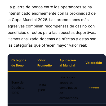
La guerra de bonos entre los operadores se ha
intensificado enormemente con la proximidad de
la Copa Mundial 2026. Las promociones más
agresivas combinan recompensas de casino con
beneficios directos para las apuestas deportivas.
Hemos analizado docenas de ofertas y estas son
las categorías que ofrecen mayor valor real:
Categoría
Valor
Aplicación
Valoración
de Bono
Promedio
al Mundial
Libera con
Bono de
apuestas
Hasta
Depósito
combinadas
⭐⭐⭐⭐⭐
$500
100%
de
eliminatorias