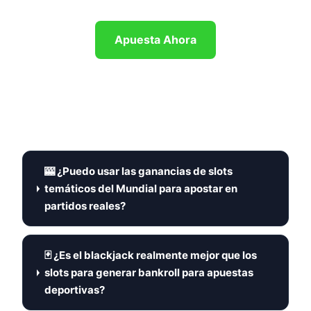
Apuesta Ahora
Preguntas Frecuentes sobre Casino
Online y Apuestas del Mundial 2026
🎰 ¿Puedo usar las ganancias de slots
temáticos del Mundial para apostar en
partidos reales?
🃏 ¿Es el blackjack realmente mejor que los
slots para generar bankroll para apuestas
deportivas?