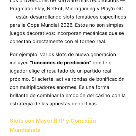
Los proveedores de software más reconocidos —
Pragmatic Play, NetEnt, Microgaming y Play'n GO
— están desarrollando slots temáticos específicos
para la Copa Mundial 2026. Estos no son simples
juegos decorativos: incorporan mecánicas que se
conectan directamente con el torneo real.
Por ejemplo, varios slots de nueva generación
incluyen
"funciones de predicción"
donde el
jugador elige el resultado de un partido real
próximo. Si acierta, activa rondas de bonificación
con multiplicadores enormes. Es una forma
brillante de combinar la emoción del casino con la
estrategia de las apuestas deportivas.
Slots con Mayor RTP y Conexión
Mundialista