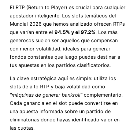
El RTP (Return to Player) es crucial para cualquier
apostador inteligente. Los slots temáticos del
Mundial 2026 que hemos analizado ofrecen RTPs
que varían entre el
94.5% y el 97.2%
. Los más
generosos suelen ser aquellos que compensan
con menor volatilidad, ideales para generar
fondos constantes que luego puedes destinar a
tus apuestas en los partidos clasificatorios.
La clave estratégica aquí es simple: utiliza los
slots de alto RTP y baja volatilidad como
"máquinas de generar bankroll"
complementario.
Cada ganancia en el slot puede convertirse en
una apuesta informada sobre un partido de
eliminatorias donde hayas identificado valor en
las cuotas.