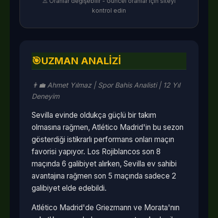
⚠️ Oranlar değişebilir - Güncel oranlar için siteyi
kontrol edin
🎯
UZMAN ANALİZİ
👨‍💼 Ahmet Yılmaz | Spor Bahis Analisti | 12 Yıl
Deneyim
Sevilla evinde oldukça güçlü bir takım
olmasına rağmen, Atlético Madrid'in bu sezon
gösterdiği istikrarlı performans onları maçın
favorisi yapıyor. Los Rojiblancos son 8
maçında 6 galibiyet alırken, Sevilla ev sahibi
avantajına rağmen son 5 maçında sadece 2
galibiyet elde edebildi.
Atlético Madrid'de Griezmann ve Morata'nın