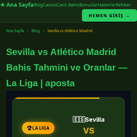
★ Ana Sayfa
Blog
Casino
Canlı Bahis
Bonuslar
Haberler
Rehber
HEMEN GIRIŞ →
›
›
Ana Sayfa
Blog
Sevilla vs Atlético Madrid
Sevilla vs Atlético Madrid
Bahis Tahmini ve Oranlar —
La Liga | aposta
🇪🇸
Sevilla
🏆 LA LIGA
VS