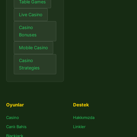
Table Games
Live Casino
Casino
Bonuses
Mobile Casino
Casino
Strategies
Oyunlar
Destek
Casino
Hakkımızda
Canlı Bahis
Linkler
Blackjack