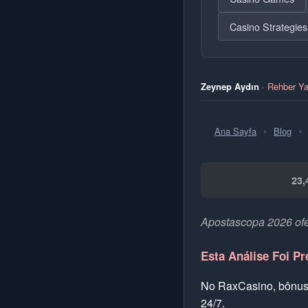
Casino Strategies
Zeynep Aydın
· Rehber Ya
›
›
Ana Sayfa
Blog
23,
Apostascopa 2026 ofer
Esta Análise Foi P
No RaxCasino, bônus 
24/7.