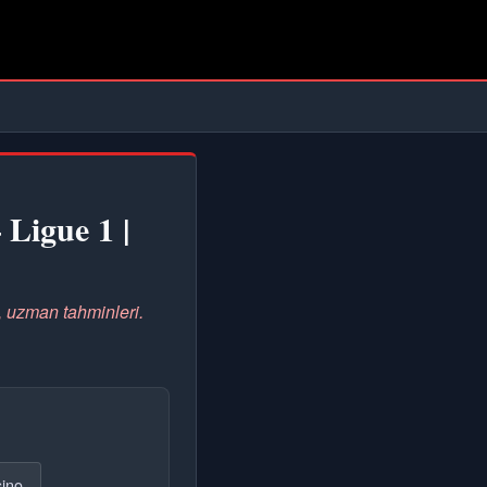
Ligue 1 |
 uzman tahminleri.
sino