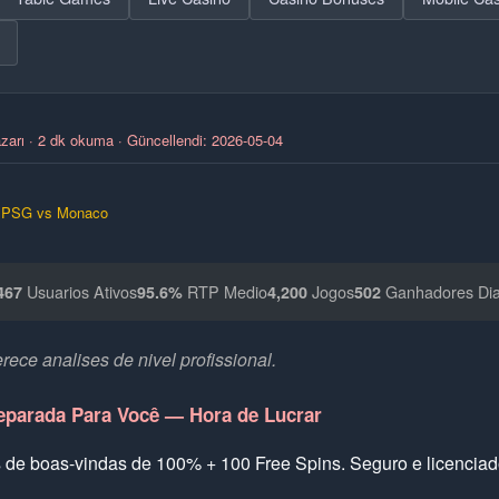
zarı · 2 dk okuma · Güncellendi: 2026-05-04
PSG vs Monaco
Usuarios Ativos
RTP Medio
Jogos
Ganhadores Dia
467
95.6%
4,200
502
ece analises de nivel profissional.
reparada Para Você — Hora de Lucrar
de boas-vindas de 100% + 100 Free Spins. Seguro e licenciado