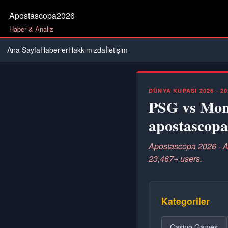
Apostascopa2026
Haber & Analiz
Ana Sayfa
Haberler
Hakkımızda
İletişim
DÜNYA KUPASI 2026 · 20
PSG vs Mona
apostascop
Apostascopa 2026 - Ap
23,467+ users.
Kategoriler
Casino Games