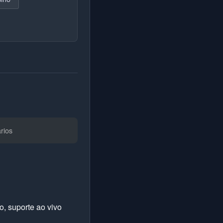
rios
, suporte ao vivo