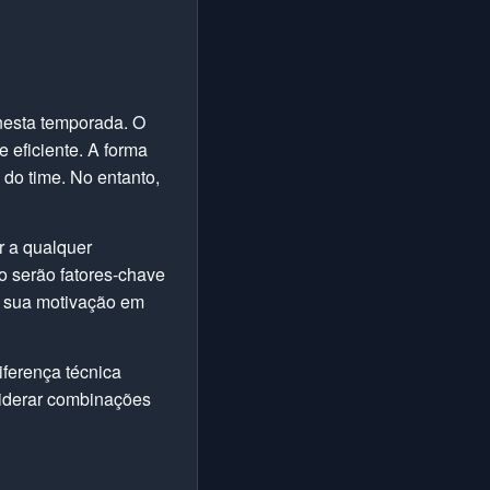
nesta temporada. O
 eficiente. A forma
do time. No entanto,
r a qualquer
 serão fatores-chave
, sua motivação em
ferença técnica
derar combinações