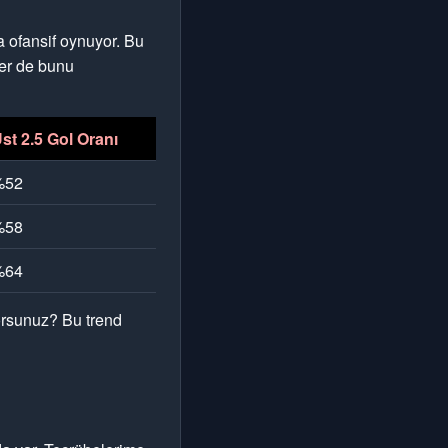
a ofansif oynuyor. Bu
ler de bunu
st 2.5 Gol Oranı
%52
%58
%64
yorsunuz? Bu trend