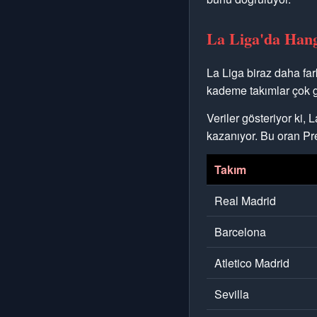
La Liga'da Hang
La Liga biraz daha fa
kademe takımlar çok g
Veriler gösteriyor ki,
kazanıyor. Bu oran P
Takım
Real Madrid
Barcelona
Atletico Madrid
Sevilla