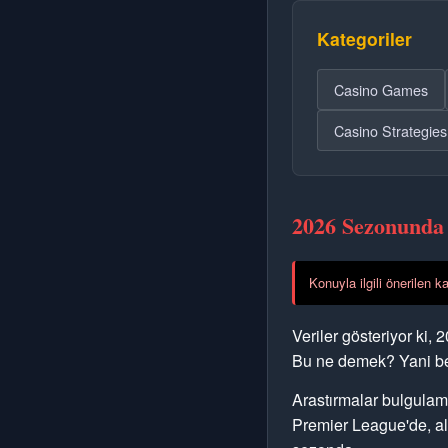
Kategoriler
Casino Games
Casino Strategies
2026 Sezonunda F
Konuyla ilgili önerilen 
Veriler gösteriyor ki,
Bu ne demek? Yani be
Arastırmalar bulgulamış
Premier League'de, alt