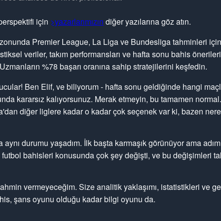
perspektifi için
>yazarlarımızın
diğer yazılarına göz atın.
onunda Premier League, La Liga ve Bundesliga tahminleri için
istiksel veriler, takım performansları ve hafta sonu bahis önerile
. Uzmanların %78 başarı oranına sahip stratejilerini keşfedin.
cular! Ben Elif, ve biliyorum - hafta sonu geldiğinde hangi maç
nda kararsız kalıyorsunuz. Merak etmeyin, bu tamamen normal
a'dan diğer liglere kadar o kadar çok seçenek var ki, bazen ne
ca aynı durumu yaşadım. İlk başta karmaşık görünüyor ama adı
futbol bahisleri konusunda çok şey değişti, ve bu değişimleri t
hmin vermeyeceğim. Size analitik yaklaşımı, istatistikleri ve ger
is, şans oyunu olduğu kadar bilgi oyunu da.