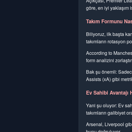
Açıkçası, Premier Leag
göre, en iyi yaklaşım is
Takım Formunu Nası
Biliyoruz, ilk başta k
takımların rotasyon pol
According to Mancheste
form analizini zorlaştır
Bak şu önemli: Sadece
Assists (xA) gibi metri
Ev Sahibi Avantajı 
Yani şu oluyor: Ev sa
takımların galibiyet 
Arsenal, Liverpool gib
bunu doğruluyor.