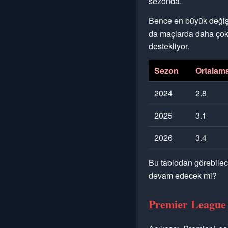
sezonda.
Bence en büyük değişim
da maçlarda daha çok 
destekliyor.
Sezon
Ortalama
2024
2.8
2025
3.1
2026
3.4
Bu tablodan görebilece
devam edecek mi?
Premier League T