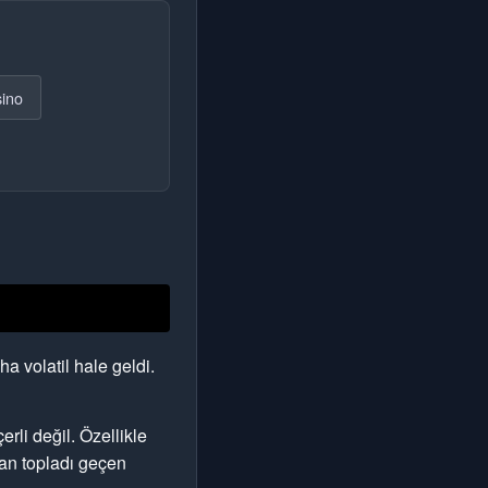
sino
a volatil hale geldi.
erli değil. Özellikle
uan topladı geçen