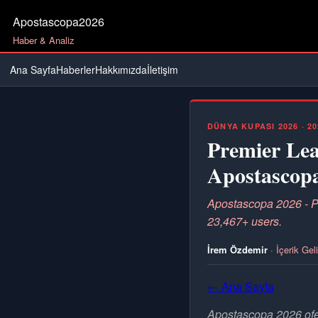
Apostascopa2026
Haber & Analiz
Ana Sayfa
Haberler
Hakkımızda
İletişim
DÜNYA KUPASI 2026 · 20
Premier Lea
Apostascop
Apostascopa 2026 - Pr
23,467+ users.
İrem Özdemir
· İçerik Gel
← Ana Sayfa
Apostascopa 2026 ofer