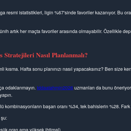
a resmi istatistikleri, ligin %67'sinde favoriler kazanıyor. Bu or
nih artık her maçta favoriler arasında olmayabilir. Özellikle d
 Stratejileri Nasıl Planlanmalı?
li kısma. Hafta sonu planınızı nasıl yapacaksınız? Ben size ke
maça odaklanmayın.
Iddaatahmin2026
uzmanları da bunu öneriyor. 
yapın.
 3'lü kombinasyonların başarı oranı %34, tek bahislerin %28. Fark
 şu:
üşük oran ama yüksek ihtimal)