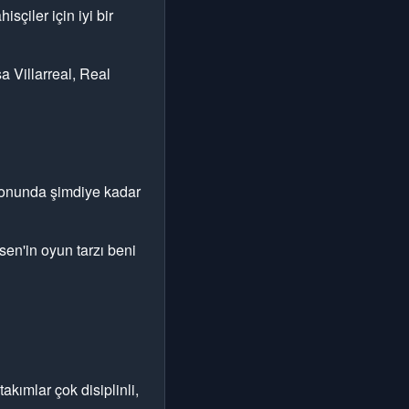
çiler için iyi bir
 Villarreal, Real
ezonunda şimdiye kadar
en'in oyun tarzı beni
akımlar çok disiplinli,