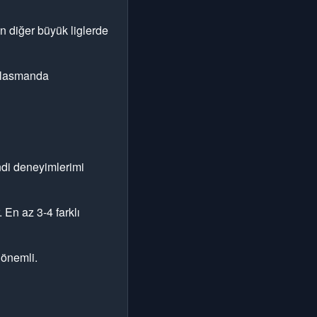
an diğer büyük liglerde
eplasmanda
ndi deneyimlerimi
En az 3-4 farklı
 önemli.