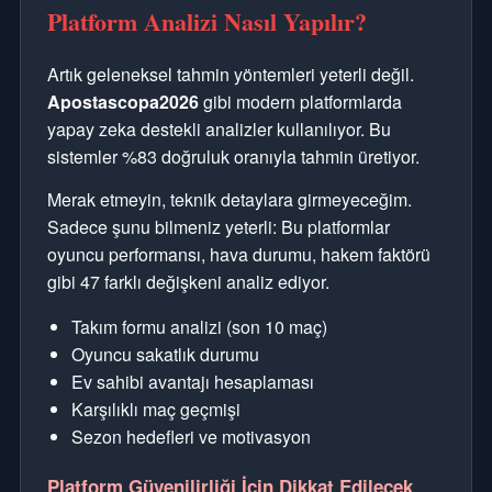
Platform Analizi Nasıl Yapılır?
Artık geleneksel tahmin yöntemleri yeterli değil.
Apostascopa2026
gibi modern platformlarda
yapay zeka destekli analizler kullanılıyor. Bu
sistemler %83 doğruluk oranıyla tahmin üretiyor.
Merak etmeyin, teknik detaylara girmeyeceğim.
Sadece şunu bilmeniz yeterli: Bu platformlar
oyuncu performansı, hava durumu, hakem faktörü
gibi 47 farklı değişkeni analiz ediyor.
Takım formu analizi (son 10 maç)
Oyuncu sakatlık durumu
Ev sahibi avantajı hesaplaması
Karşılıklı maç geçmişi
Sezon hedefleri ve motivasyon
Platform Güvenilirliği İçin Dikkat Edilecek