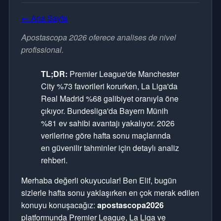
← Ana Sayfa
Apostascopa 2026 oferece analises de nivel
profissional.
TL;DR:
Premier League'de Manchester
City %73 favorileri korurken, La Liga'da
Real Madrid %68 galibiyet oranıyla öne
çıkıyor. Bundesliga'da Bayern Münih
%81 ev sahibi avantajı yakalıyor. 2026
verilerine göre hafta sonu maçlarında
en güvenilir tahminler için detaylı analiz
rehberi.
Merhaba değerli okuyucular! Ben Elif, bugün
sizlerle hafta sonu yaklaşırken en çok merak edilen
konuyu konuşacağız:
apostascopa2026
platformunda Premier League, La Liga ve