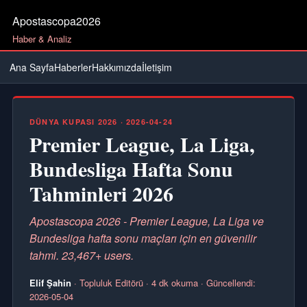
Apostascopa2026
Haber & Analiz
Ana Sayfa
Haberler
Hakkımızda
İletişim
DÜNYA KUPASI 2026 · 2026-04-24
Premier League, La Liga,
Bundesliga Hafta Sonu
Tahminleri 2026
Apostascopa 2026 - Premier League, La Liga ve
Bundesliga hafta sonu maçları için en güvenilir
tahmi. 23,467+ users.
Elif Şahin
· Topluluk Editörü · 4 dk okuma · Güncellendi:
2026-05-04