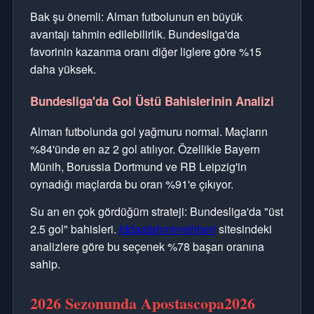
Bak şu önemli: Alman futbolunun en büyük
avantajı tahmin edilebilirlik. Bundesliga'da
favorinin kazanma oranı diğer liglere göre %15
daha yüksek.
Bundesliga'da Gol Üstü Bahislerinin Analizi
Alman futbolunda gol yağmuru normal. Maçların
%84'ünde en az 2 gol atılıyor. Özellikle Bayern
Münih, Borussia Dortmund ve RB Leipzig'in
oynadığı maçlarda bu oran %91'e çıkıyor.
Su an en çok gördüğüm strateji: Bundesliga'da "üst
2.5 gol" bahisleri.
Iddaatahminrehberi
sitesindeki
analizlere göre bu seçenek %78 başarı oranına
sahip.
2026 Sezonunda Apostascopa2026