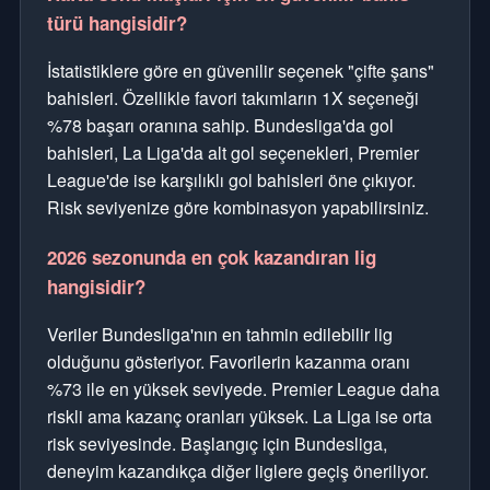
türü hangisidir?
İstatistiklere göre en güvenilir seçenek "çifte şans"
bahisleri. Özellikle favori takımların 1X seçeneği
%78 başarı oranına sahip. Bundesliga'da gol
bahisleri, La Liga'da alt gol seçenekleri, Premier
League'de ise karşılıklı gol bahisleri öne çıkıyor.
Risk seviyenize göre kombinasyon yapabilirsiniz.
2026 sezonunda en çok kazandıran lig
hangisidir?
Veriler Bundesliga'nın en tahmin edilebilir lig
olduğunu gösteriyor. Favorilerin kazanma oranı
%73 ile en yüksek seviyede. Premier League daha
riskli ama kazanç oranları yüksek. La Liga ise orta
risk seviyesinde. Başlangıç için Bundesliga,
deneyim kazandıkça diğer liglere geçiş öneriliyor.