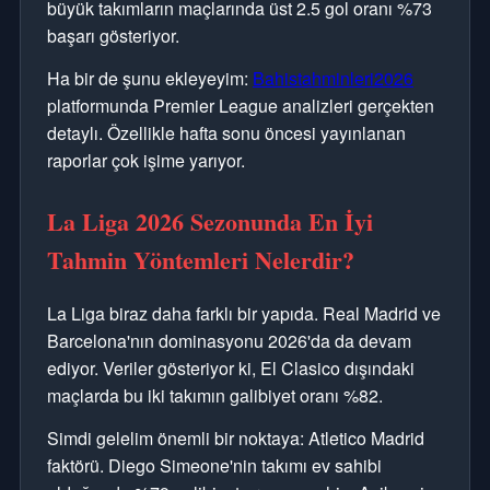
büyük takımların maçlarında üst 2.5 gol oranı %73
başarı gösteriyor.
Ha bir de şunu ekleyeyim:
Bahistahminleri2026
platformunda Premier League analizleri gerçekten
detaylı. Özellikle hafta sonu öncesi yayınlanan
raporlar çok işime yarıyor.
La Liga 2026 Sezonunda En İyi
Tahmin Yöntemleri Nelerdir?
La Liga biraz daha farklı bir yapıda. Real Madrid ve
Barcelona'nın dominasyonu 2026'da da devam
ediyor. Veriler gösteriyor ki, El Clasico dışındaki
maçlarda bu iki takımın galibiyet oranı %82.
Simdi gelelim önemli bir noktaya: Atletico Madrid
faktörü. Diego Simeone'nin takımı ev sahibi