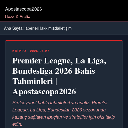
Apostascopa2026
Haber & Analiz
Ana Sayfa
Haberler
Hakkımızda
İletişim
KRIPTO · 2026-04-27
Premier League, La Liga,
Bundesliga 2026 Bahis
Tahminleri |
Apostascopa2026
Profesyonel bahis tahminleri ve analiz. Premier
League, La Liga, Bundesliga 2026 sezonunda
kazanç sağlayan ipuçları ve stratejiler için bizi takip
edin.