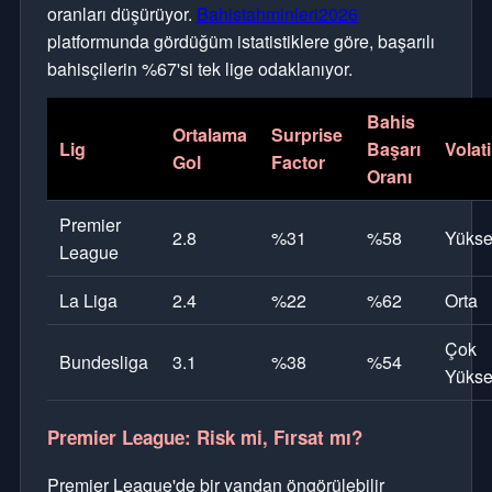
oranları düşürüyor.
Bahistahminleri2026
platformunda gördüğüm istatistiklere göre, başarılı
bahisçilerin %67'si tek lige odaklanıyor.
Bahis
Ortalama
Surprise
Lig
Başarı
Volati
Gol
Factor
Oranı
Premier
2.8
%31
%58
Yüks
League
La Liga
2.4
%22
%62
Orta
Çok
Bundesliga
3.1
%38
%54
Yüks
Premier League: Risk mi, Fırsat mı?
Premier League'de bir yandan öngörülebilir