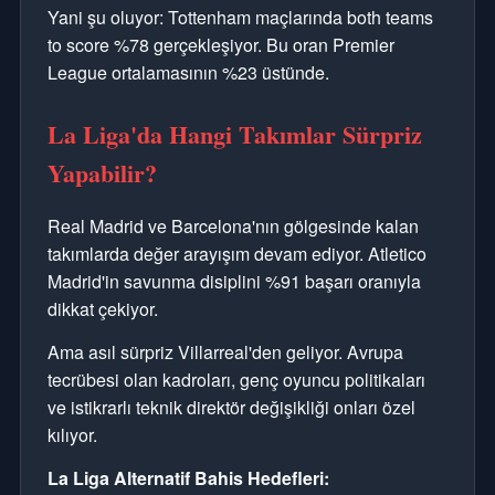
Yani şu oluyor: Tottenham maçlarında both teams
to score %78 gerçekleşiyor. Bu oran Premier
League ortalamasının %23 üstünde.
La Liga'da Hangi Takımlar Sürpriz
Yapabilir?
Real Madrid ve Barcelona'nın gölgesinde kalan
takımlarda değer arayışım devam ediyor. Atletico
Madrid'in savunma disiplini %91 başarı oranıyla
dikkat çekiyor.
Ama asıl sürpriz Villarreal'den geliyor. Avrupa
tecrübesi olan kadroları, genç oyuncu politikaları
ve istikrarlı teknik direktör değişikliği onları özel
kılıyor.
La Liga Alternatif Bahis Hedefleri: