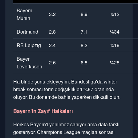
Bayern
3.2
8.9
%12
Münih
Dortmund
2.8
7.1
%34
RB Leipzig
2.4
8.2
%19
Bayer
2.6
6.8
%28
Leverkusen
Ha bir de şunu ekleyeyim: Bundesliga'da winter
break sonrası form değişiklikleri %67 oranında
oluyor. Bu dönemde bahis yaparken dikkatli olun.
Bayern'in Zayıf Halkaları
Herkes Bayern'i yenilmez sanıyor ama data farklı
gösteriyor. Champions League maçları sonrası