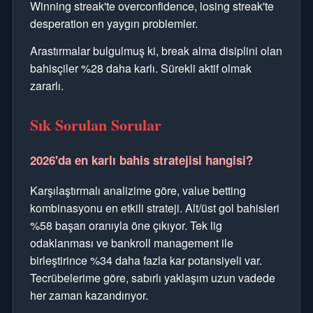
Winning streak'te overconfidence, losing streak'te
desperation en yaygın problemler.
Arastırmalar bulgulmuş ki, break alma disiplini olan
bahisçiler %28 daha karlı. Sürekli aktif olmak
zararlı.
Sık Sorulan Sorular
2026'da en karlı bahis stratejisi hangisi?
Karşılaştırmalı analizime göre, value betting
kombinasyonu en etkili strateji. Alt/üst gol bahisleri
%58 başarı oranıyla öne çıkıyor. Tek lig
odaklanması ve bankroll management ile
birleştirince %34 daha fazla kar potansiyeli var.
Tecrübelerime göre, sabırlı yaklaşım uzun vadede
her zaman kazandırıyor.