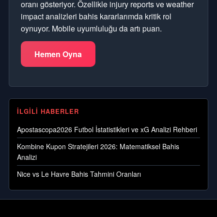
oranı gösteriyor. Özellikle injury reports ve weather
impact analizleri bahis kararlarımda kritik rol
oynuyor. Mobile uyumluluğu da artı puan.
Hemen Oyna
İLGILI HABERLER
Apostascopa2026 Futbol İstatistikleri ve xG Analizi Rehberi
Kombine Kupon Stratejileri 2026: Matematiksel Bahis
Analizi
Nice vs Le Havre Bahis Tahmini Oranları