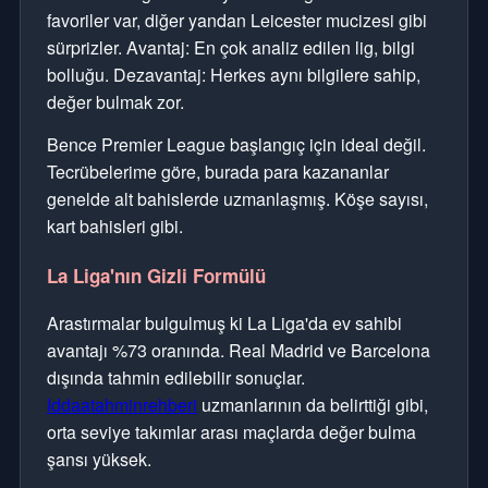
favoriler var, diğer yandan Leicester mucizesi gibi
sürprizler. Avantaj: En çok analiz edilen lig, bilgi
bolluğu. Dezavantaj: Herkes aynı bilgilere sahip,
değer bulmak zor.
Bence Premier League başlangıç için ideal değil.
Tecrübelerime göre, burada para kazananlar
genelde alt bahislerde uzmanlaşmış. Köşe sayısı,
kart bahisleri gibi.
La Liga'nın Gizli Formülü
Arastırmalar bulgulmuş ki La Liga'da ev sahibi
avantajı %73 oranında. Real Madrid ve Barcelona
dışında tahmin edilebilir sonuçlar.
Iddaatahminrehberi
uzmanlarının da belirttiği gibi,
orta seviye takımlar arası maçlarda değer bulma
şansı yüksek.