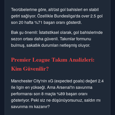
Tecrübelerime göre, alt/üst gol bahisleri en stabil
getiri sağlıyor. Özellikle Bundesliga'da over 2.5 gol
son 20 hafta %71 başarı oranı gösterdi.
Bak şu önemli: İstatistiksel olarak, gol bahislerinde
sezon ortası daha güvenli. Takımlar formunu
bulmuş, sakatlık durumları netleşmiş oluyor.
Premier League Takım Analizleri:
Kim Güvenilir?
Manchester City'nin xG (expected goals) değeri 2.4
ile ligin en yükseği. Ama Arsenal'in savunma
performansı son 8 maçta %89 başarı oranı
gösteriyor. Peki siz ne düşünüyorsunuz, saldırı mı
savunma mı kazanır?