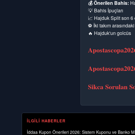
💰 Önerilen Bahis:
Ha
💡
Bahis İpuçları
📈
Hajduk Split son 
⚽
İki takım arasındaki
🔥
Hajduk'un golcüs
Apostascopa2026
Apostascopa2026 
Sikca Sorulan S
İLGILI HABERLER
İddaa Kupon Önerileri 2026: Sistem Kuponu ve Banko Ma