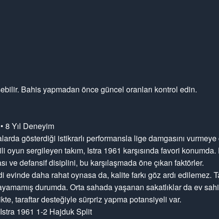
şebilir. Bahis yapmadan önce güncel oranları kontrol edin.
i • 8 Yıl Deneyim
alarda gösterdiği istikrarlı performansla lige damgasını vurmeye
li oyun sergileyen takım, Istra 1961 karşısında favori konumda.
sı ve defansif disiplini, bu karşılaşmada öne çıkan faktörler.
i evinde daha rahat oynasa da, kalite farkı göz ardı edilemez. T
yamamış durumda. Orta sahada yaşanan sakatlıklar da ev sahi
ikte, taraftar desteğiyle sürpriz yapma potansiyeli var.
stra 1961 1-2 Hajduk Split