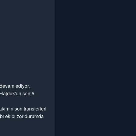
 devam ediyor.
 Hajduk'un son 5
akımın son transferleri
bi ekibi zor durumda