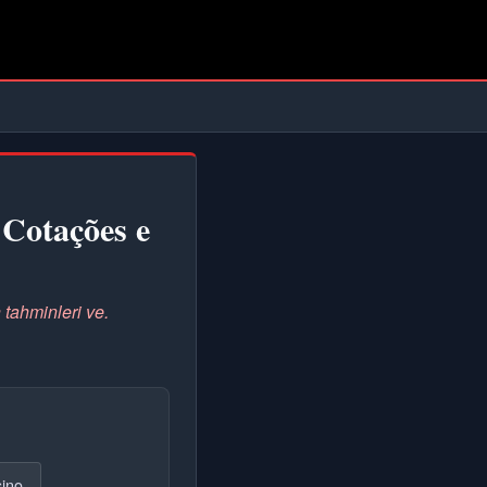
 Cotações e
 tahminleri ve.
sino