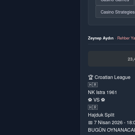
Casino Strategies
Zeynep Aydın
· Rehber Ya
23,
🏆 Croatian League
🇭🇷
NK Istra 1961
⚽ VS ⚽
🇭🇷
Hajduk Split
📅 7 Nisan 2026 - 18:
BUGÜN OYNANACA