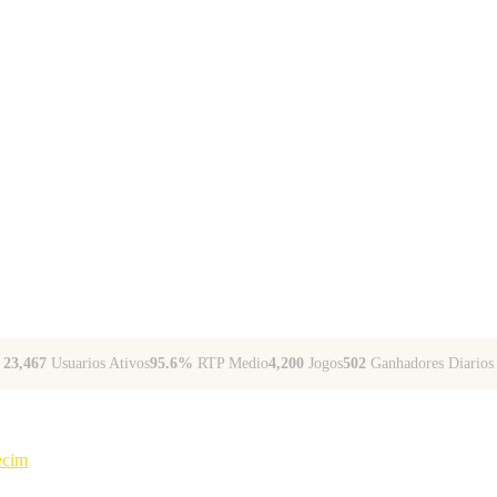
23,467
Usuarios Ativos
95.6%
RTP Medio
4,200
Jogos
502
Ganhadores Diarios
ecim