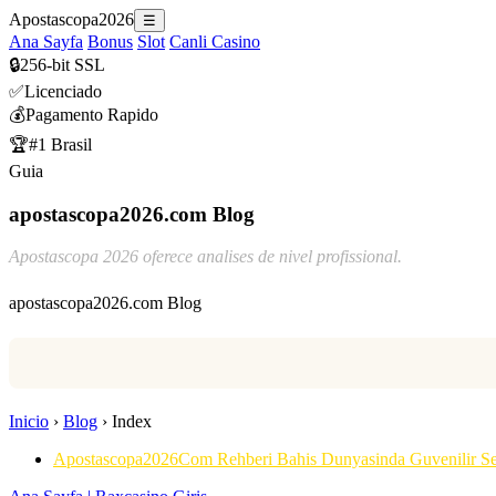
Apostascopa2026
☰
Ana Sayfa
Bonus
Slot
Canli Casino
🔒
256-bit SSL
✅
Licenciado
💰
Pagamento Rapido
🏆
#1 Brasil
Guia
apostascopa2026.com Blog
Apostascopa 2026 oferece analises de nivel profissional.
apostascopa2026.com Blog
Inicio
›
Blog
›
Index
Apostascopa2026Com Rehberi Bahis Dunyasinda Guvenilir S