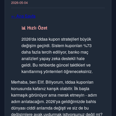
2026-05-04
← Ana Sayfa
📊 Hızlı Özet
2026'da iddaa kupon stratejileri büyük
değişim geçirdi. Sistem kuponları %73
daha fazla tercih ediliyor, banko maç
analizleri yapay zeka destekli hale
geldi. Bu rehberde güncel taktikleri ve
kanıtlanmış yöntemleri öğreneceksiniz.
Merhaba, ben Elif. Biliyorum, iddaa kuponları
konusunda kafanız karışık olabilir. İlk başta
karmaşık görünüyor ama merak etmeyin - adım
adım anlatacağım. 2026'ya geldiğimizde bahis
dünyası ciddi anlamda değişti ve siz de bu
değişimlere ayak uydurmak istiyorsunuz değil mi?