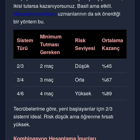
ikisi tutarsa kazanıyorsunuz. Basit ama etkili.
Iddaatahminrehberi
uzmanlarının da sık önerdiği
bir yöntem bu.
Minimum
Sistem
Risk
Ortalama
Tutması
Türü
Seviyesi
Kazanç
Gereken
2/3
2 maç
Düşük
%45
3/4
3 maç
Orta
%67
4/6
4 maç
Yüksek
%89
Tecrübelerime göre, yeni başlayanlar için 2/3
sistemi ideal. Risk düşük ama öğrenme fırsatı
yüksek.
Kombinasyon Hesaplama İpuçları