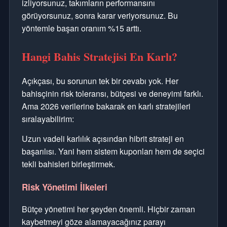
izliyorsunuz, takımların performansını
görüyorsunuz, sonra karar veriyorsunuz. Bu
yöntemle başarı oranım %15 arttı.
Hangi Bahis Stratejisi En Karlı?
Açıkçası, bu sorunun tek bir cevabı yok. Her
bahisçinin risk toleransı, bütçesi ve deneyimi farklı.
Ama 2026 verilerine bakarak en karlı stratejileri
sıralayabilirim:
Uzun vadeli karlılık açısından hibrit strateji en
başarılısı. Yani hem sistem kuponları hem de seçici
tekli bahisleri birleştirmek.
Risk Yönetimi İlkeleri
Bütçe yönetimi her şeyden önemli. Hiçbir zaman
kaybetmeyi göze alamayacağınız parayı