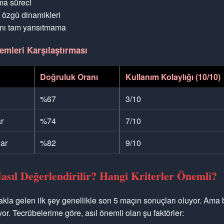
a süreci
 özgü dinamikleri
ını tam yansıtmama
mleri Karşılaştırması
Doğruluk Oranı
Kullanım Kolaylığı (10/10)
%67
3/10
r
%74
7/10
lar
%82
9/10
ıl Değerlendirilir? Hangi Kriterler Önemli?
akla gelen ilk şey genellikle son 5 maçın sonuçları oluyor. Ama
or. Tecrübelerime göre, asıl önemli olan şu faktörler: