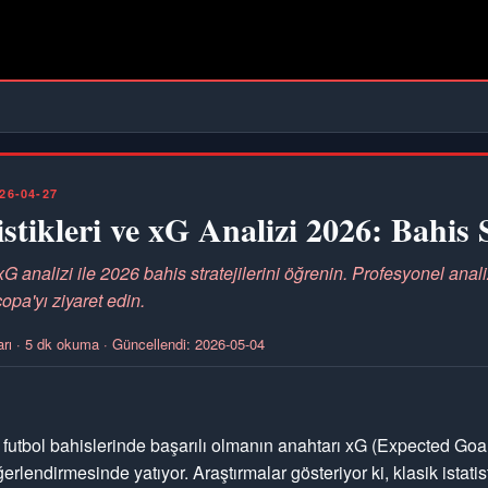
26-04-27
istikleri ve xG Analizi 2026: Bahis S
e xG analizi ile 2026 bahis stratejilerini öğrenin. Profesyonel anal
opa'yı ziyaret edin.
arı · 5 dk okuma · Güncellendi: 2026-05-04
futbol bahislerinde başarılı olmanın anahtarı xG (Expected Goal
rlendirmesinde yatıyor. Araştırmalar gösteriyor ki, klasik istati