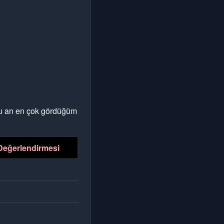
Şu an en çok gördüğüm
Değerlendirmesi