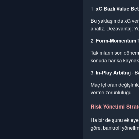
1.
xG Bazlı Value Bet
Bu yaklaşımda xG veril
analiz. Dezavantaj: Y
2.
Form-Momentum T
Takımların son dönem p
konuda harika kaynakla
3.
In-Play Arbitraj
- B
Maç içi oran değişimle
verme zorunluluğu.
Risk Yönetimi Strate
Ha bir de şunu ekleye
göre, bankroll yönetim