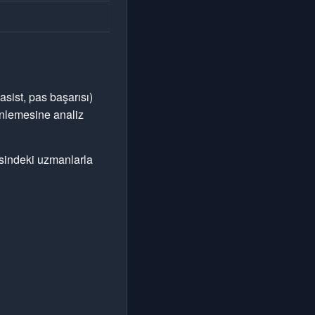
asist, pas başarısı)
inlemesine analiz
sindeki uzmanlarla