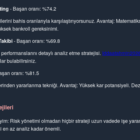
ting
- Başarı oranı: %74.2
erini bahis oranlarıyla karşılaştırıyorsunuz. Avantaj: Matematikse
üksek bankroll gereksinimi.
akibi
- Başarı oranı: %69.8
erformanslarını detaylı analiz etme stratejisi.
Iddaatahmin202
r bulabilirsiniz.
aşarı oranı: %81.5
rinden yararlanma tekniği. Avantaj: Yüksek kar potansiyeli. Deza
jileri
yim: Risk yönetimi olmadan hiçbir strateji uzun vadede işe yara
i en az analiz kadar önemli.