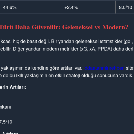
44.6%
+2.4%
8.0/10
k Türü Daha Güvenilir: Geleneksel vs Modern?
ası hiç de basit değil. Bir yandan geleneksel istatistikler (gol, 
şilebilir. Diğer yandan modern metrikler (xG, xA, PPDA) daha der
i yaklaşımın da kendine göre artıları var.
Iddaatahminrehberi
site
de bu ikili yaklaşımın en etkili strateji olduğu sonucuna vardık.
rin Artıları:
imkanı
 7.5/10
Artıları: