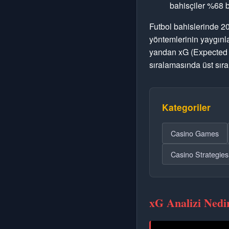
bahisçiler %68 b
Futbol bahislerinde 20
yöntemlerinin yaygınla
yandan xG (Expected G
sıralamasında üst sıral
Kategoriler
Casino Games
Casino Strategies
xG Analizi Ned