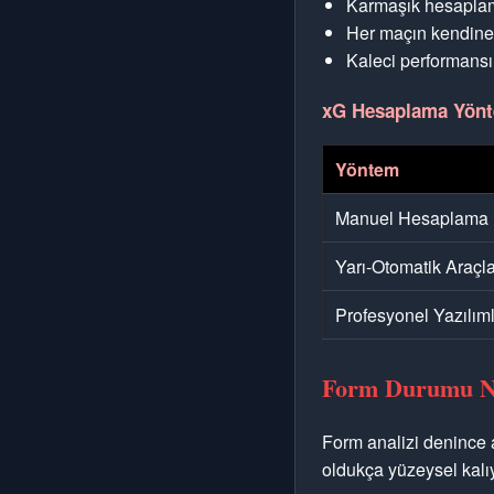
Karmaşık hesaplam
Her maçın kendine
Kaleci performans
xG Hesaplama Yönte
Yöntem
Manuel Hesaplama
Yarı-Otomatik Araçla
Profesyonel Yazılım
Form Durumu Nas
Form analizi denince 
oldukça yüzeysel kalıy