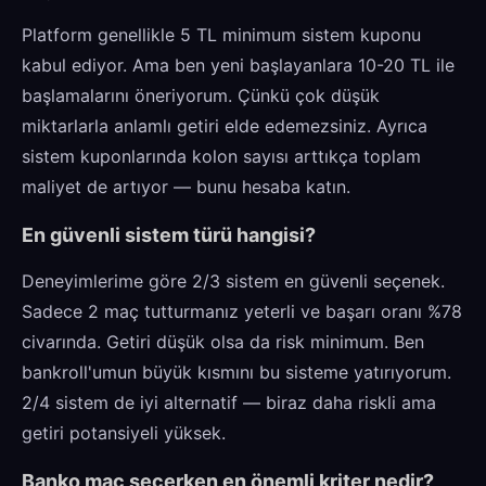
Platform genellikle 5 TL minimum sistem kuponu
kabul ediyor. Ama ben yeni başlayanlara 10-20 TL ile
başlamalarını öneriyorum. Çünkü çok düşük
miktarlarla anlamlı getiri elde edemezsiniz. Ayrıca
sistem kuponlarında kolon sayısı arttıkça toplam
maliyet de artıyor — bunu hesaba katın.
En güvenli sistem türü hangisi?
Deneyimlerime göre 2/3 sistem en güvenli seçenek.
Sadece 2 maç tutturmanız yeterli ve başarı oranı %78
civarında. Getiri düşük olsa da risk minimum. Ben
bankroll'umun büyük kısmını bu sisteme yatırıyorum.
2/4 sistem de iyi alternatif — biraz daha riskli ama
getiri potansiyeli yüksek.
Banko maç seçerken en önemli kriter nedir?