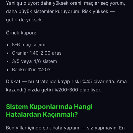
Yani şu oluyor: daha yüksek oranlı maçlar seçiyorum,
daha büyük sistemler kuruyorum. Risk yüksek —
getiri de yüksek.
Örnek kupon:
5-6 maç seçimi
Oranlar 1.40-2.00 arası
3/5 veya 4/6 sistem
Bankroll'un %20'si
Dikkat — bu stratejide kayıp riski %45 civarında. Ama
kazandığınızda getiri %200-300 olabiliyor.
Sistem Kuponlarında Hangi
Hatalardan Kaçınmalı?
Ben yıllar içinde çok hata yaptım — siz yapmayın. En