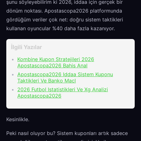
şunu söyleyebilirim ki 2026, iddaa için gerçek bir
dönüm noktası. Apostascopa2026 platformunda
gördüğüm veriler çok net: doğru sistem taktikleri
kullanan oyuncular %40 daha fazla kazanıyor.
İlgili Yazılar
Kombine Kupon Stratejileri 2026
Apostascopa2026 Bahis Anal
Apostascopa2026 Iddaa Sistem Kuponu
Taktikleri Ve Banko Macl
2026 Futbol Istatistikleri Ve Xg Analizi
Apostascopa2026
Kesinlikle.
Peki nasıl oluyor bu? Sistem kuponları artık sadece