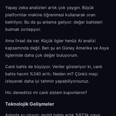
Yapay zeka analizleri artık çok yaygın. Büyük
platformlar makine öğrenmesi kullanarak oran
belirliyor. Bu da şu anlama geliyor: değer bahisleri
bulmak zorlaşıyor.
Ama fırsat da var. Küçük ligler henüz AI analizi
kapsamında değil. Ben şu an Güney Amerika ve Asya
liglerinde daha çok değer buluyorum.
Canlı bahis de büyüyor. Veriler gösteriyor ki, canlı
bahis hacmi %340 arttı. Neden mi? Çünkü maçı
izleyerek daha iyi tahmin yapabiliyorsunuz.
Hic denediniz mi canlı sistem kuponlarını?
Teknolojik Gelişmeler
Aslında şu oluyor: mobil bahis artık %87'lik paya