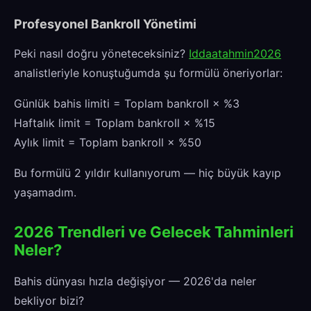
Profesyonel Bankroll Yönetimi
Peki nasıl doğru yöneteceksiniz?
Iddaatahmin2026
analistleriyle konuştuğumda şu formülü öneriyorlar:
Günlük bahis limiti = Toplam bankroll × %3
Haftalık limit = Toplam bankroll × %15
Aylık limit = Toplam bankroll × %50
Bu formülü 2 yıldır kullanıyorum — hiç büyük kayıp
yaşamadım.
2026 Trendleri ve Gelecek Tahminleri
Neler?
Bahis dünyası hızla değişiyor — 2026'da neler
bekliyor bizi?