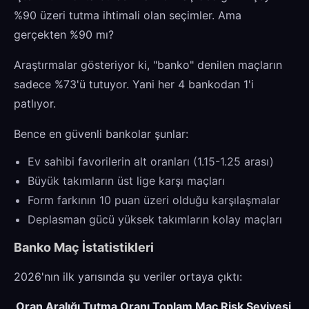
%90 üzeri tutma ihtimali olan seçimler. Ama
gerçekten %90 mı?
Araştırmalar gösteriyor ki, "banko" denilen maçların
sadece %73'ü tutuyor. Yani her 4 bankodan 1'i
patlıyor.
Bence en güvenli bankolar şunlar:
Ev sahibi favorilerin alt oranları (1.15-1.25 arası)
Büyük takımların üst lige karşı maçları
Form farkının 10 puan üzeri olduğu karşılaşmalar
Deplasman gücü yüksek takımların kolay maçları
Banko Maç İstatistikleri
2026'nın ilk yarısında şu veriler ortaya çıktı:
Oran Aralığı
Tutma Oranı
Toplam Maç
Risk Seviyesi