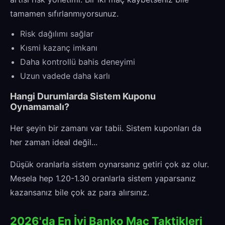
tamamen sıfırlanmıyorsunuz.
Risk dağılımı sağlar
Kısmi kazanç imkanı
Daha kontrollü bahis deneyimi
Uzun vadede daha karlı
Hangi Durumlarda Sistem Kuponu
Oynamamalı?
Her şeyin bir zamanı var tabii. Sistem kuponları da
her zaman ideal değil...
Düşük oranlarla sistem oynarsanız getiri çok az olur.
Mesela hep 1.20-1.30 oranlarla sistem yaparsanız
kazansanız bile çok az para alırsınız.
2026'da En İyi Banko Maç Taktikleri